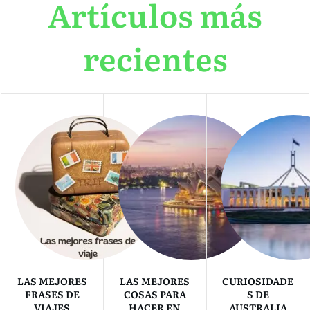
Artículos más
recientes
LAS MEJORES
LAS MEJORES
CURIOSIDADE
FRASES DE
COSAS PARA
S DE
VIAJES
HACER EN
AUSTRALIA