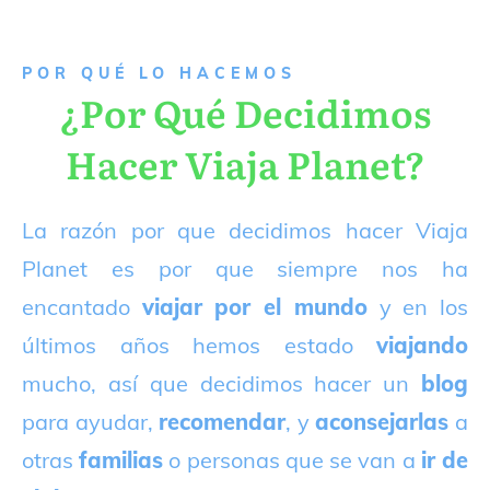
P
OR QUÉ LO HACEMOS
¿Por Qué Decidimos
Hacer Viaja Planet?
La razón por que decidimos hacer Viaja
Planet es por que siempre nos ha
encantado
viajar por el mundo
y en los
últimos años hemos estado
viajando
mucho, así que decidimos hacer un
blog
para ayudar,
recomendar
, y
aconsejarlas
a
otras
familias
o personas que se van a
ir de