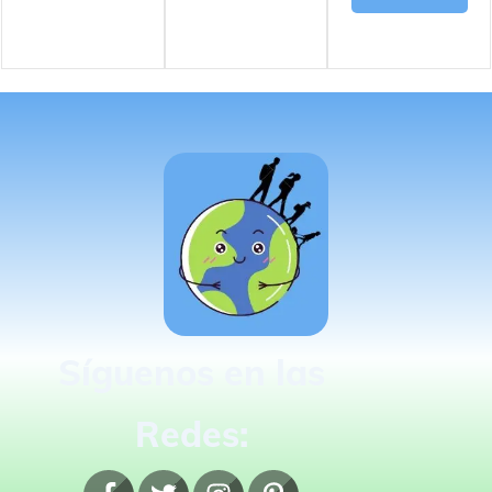
Síguenos en las
Redes: