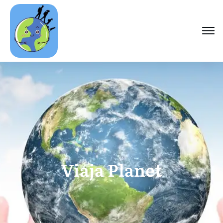
Viaja Planet