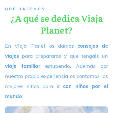
QUÉ HACEMOS
¿A qué se dedica Viaja
Planet?
E
n Viaja Planet os damos
consejos de
viajes
para prepararos y que tengáis un
viaje familiar
estupendo. Además por
nuestra propia experiencia os contamos los
mejores sitios para ir
con niños por el
mundo
.