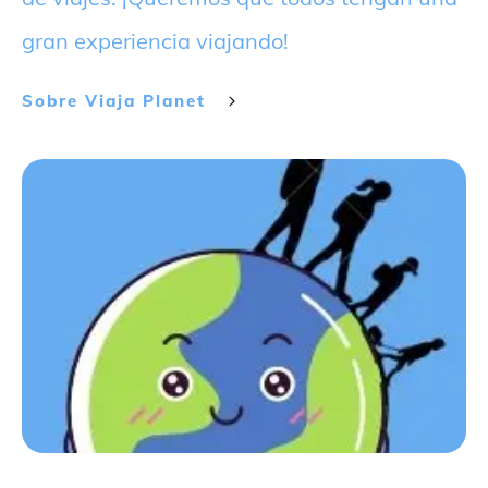
gran experiencia viajando!
Sobre
Viaja Planet