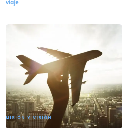
viaje
.
MISIÓN Y VISIÓN