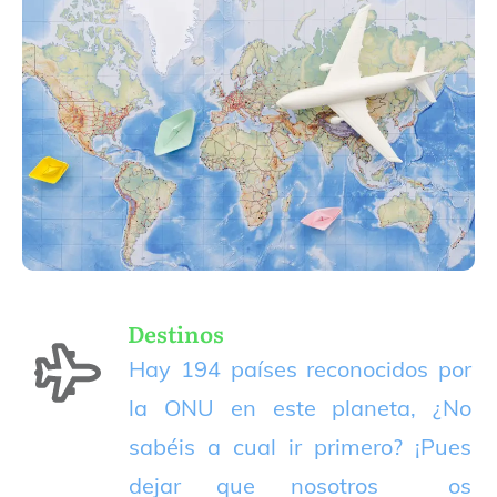
Destinos
Hay 194 países reconocidos por
la ONU en este planeta, ¿No
sabéis a cual ir primero? ¡Pues
dejar que nosotros os