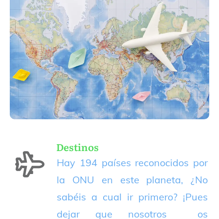
Destinos
Hay 194 países reconocidos por
la ONU en este planeta, ¿No
sabéis a cual ir primero? ¡Pues
dejar que nosotros os