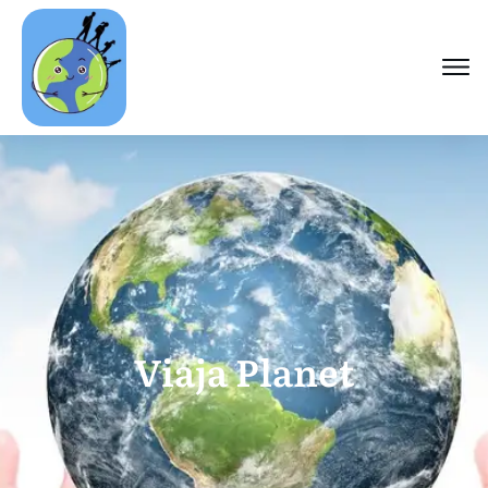
Viaja Planet