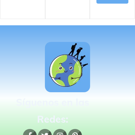
Síguenos en las
Redes: