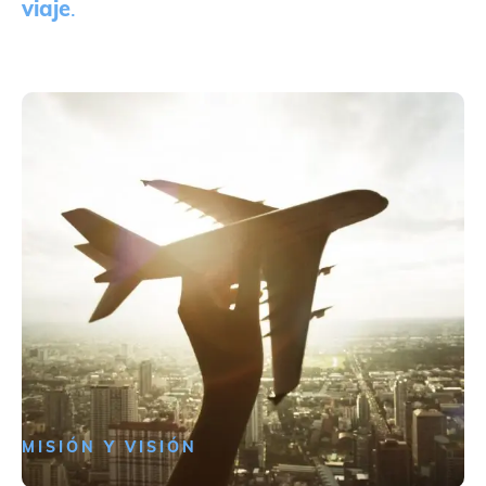
viaje
.
MISIÓN Y VISIÓN