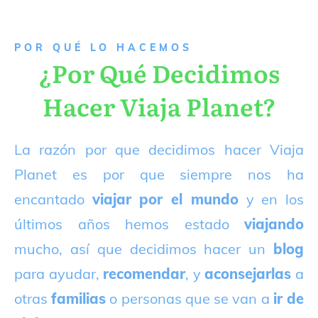
P
OR QUÉ LO HACEMOS
¿Por Qué Decidimos
Hacer Viaja Planet?
La razón por que decidimos hacer Viaja
Planet es por que siempre nos ha
encantado
viajar por el mundo
y en los
últimos años hemos estado
viajando
mucho, así que decidimos hacer un
blog
para ayudar,
recomendar
, y
aconsejarlas
a
otras
familias
o personas que se van a
ir de