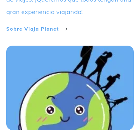
gran experiencia viajando!
Sobre
Viaja Planet