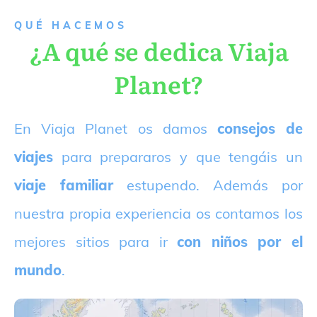
QUÉ HACEMOS
¿A qué se dedica Viaja
Planet?
E
n Viaja Planet os damos
consejos de
viajes
para prepararos y que tengáis un
viaje familiar
estupendo. Además por
nuestra propia experiencia os contamos los
mejores sitios para ir
con niños por el
mundo
.