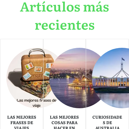
Artículos más
recientes
LAS MEJORES
LAS MEJORES
CURIOSIDADE
FRASES DE
COSAS PARA
S DE
VIAJES
HACER EN
AUSTRALIA