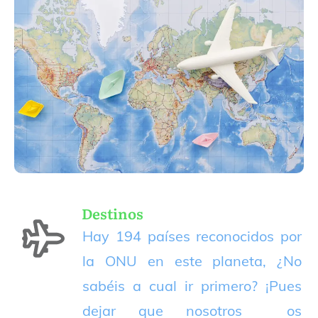
Destinos
Hay 194 países reconocidos por
la ONU en este planeta, ¿No
sabéis a cual ir primero? ¡Pues
dejar que nosotros os