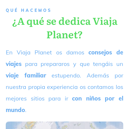
QUÉ HACEMOS
¿A qué se dedica Viaja
Planet?
E
n Viaja Planet os damos
consejos de
viajes
para prepararos y que tengáis un
viaje familiar
estupendo. Además por
nuestra propia experiencia os contamos los
mejores sitios para ir
con niños por el
mundo
.