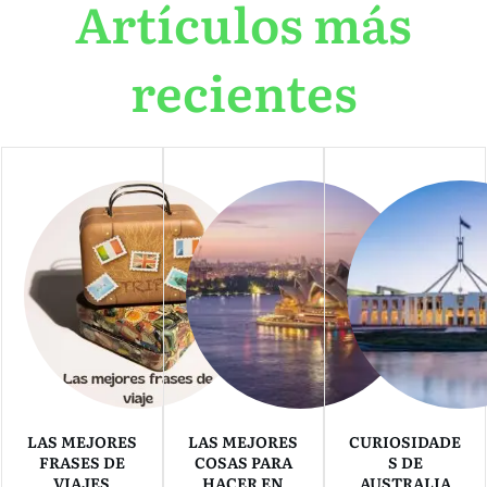
Artículos más
recientes
LAS MEJORES
LAS MEJORES
CURIOSIDADE
FRASES DE
COSAS PARA
S DE
VIAJES
HACER EN
AUSTRALIA