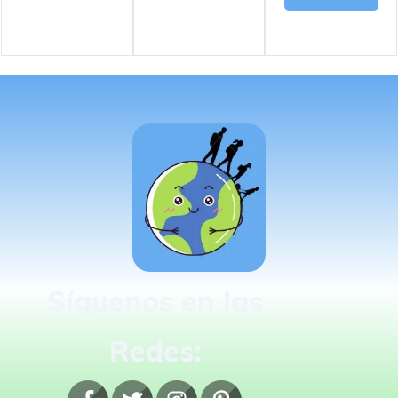
Síguenos en las
Redes: