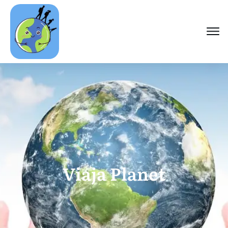
Viaja Planet