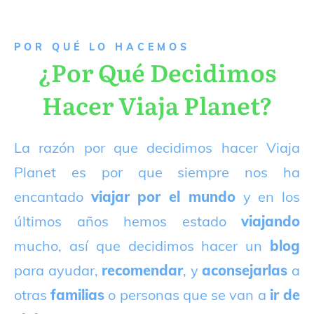
P
OR QUÉ LO HACEMOS
¿Por Qué Decidimos
Hacer Viaja Planet?
La razón por que decidimos hacer Viaja
Planet es por que siempre nos ha
encantado
viajar por el mundo
y en los
últimos años hemos estado
viajando
mucho, así que decidimos hacer un
blog
para ayudar,
recomendar
, y
aconsejarlas
a
otras
familias
o personas que se van a
ir de