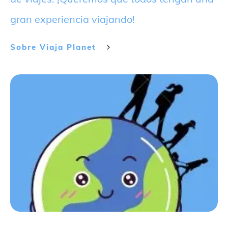
gran experiencia viajando!
Sobre
Viaja Planet