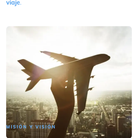
viaje
.
MISIÓN Y VISIÓN