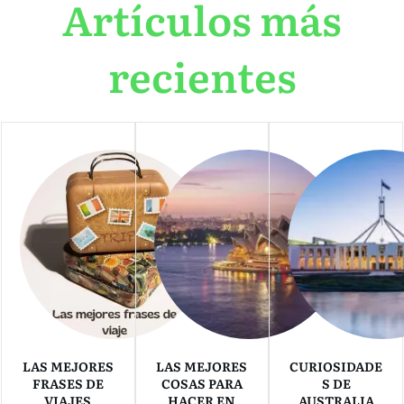
Artículos más
recientes
LAS MEJORES
LAS MEJORES
CURIOSIDADE
FRASES DE
COSAS PARA
S DE
VIAJES
HACER EN
AUSTRALIA