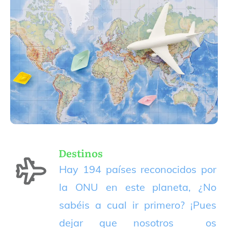
Destinos
Hay 194 países reconocidos por
la ONU en este planeta, ¿No
sabéis a cual ir primero? ¡Pues
dejar que nosotros os