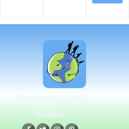
Síguenos en las
Redes: