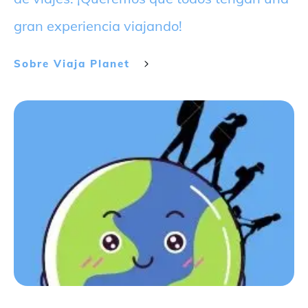
gran experiencia viajando!
Sobre
Viaja Planet