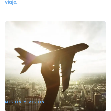
viaje
.
MISIÓN Y VISIÓN