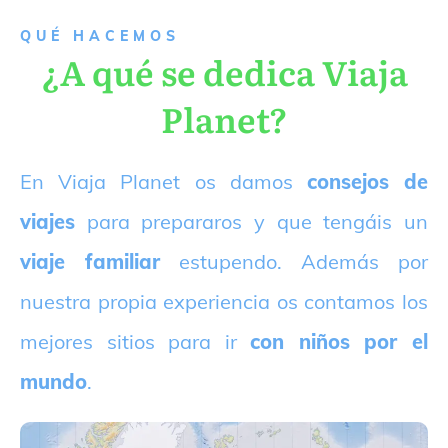
QUÉ HACEMOS
¿A qué se dedica Viaja
Planet?
E
n Viaja Planet os damos
consejos de
viajes
para prepararos y que tengáis un
viaje familiar
estupendo. Además por
nuestra propia experiencia os contamos los
mejores sitios para ir
con niños por el
mundo
.