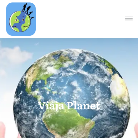
Viaja Planet