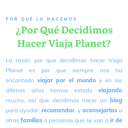
P
OR QUÉ LO HACEMOS
¿Por Qué Decidimos
Hacer Viaja Planet?
La razón por que decidimos hacer Viaja
Planet es por que siempre nos ha
encantado
viajar por el mundo
y en los
últimos años hemos estado
viajando
mucho, así que decidimos hacer un
blog
para ayudar,
recomendar
, y
aconsejarlas
a
otras
familias
o personas que se van a
ir de