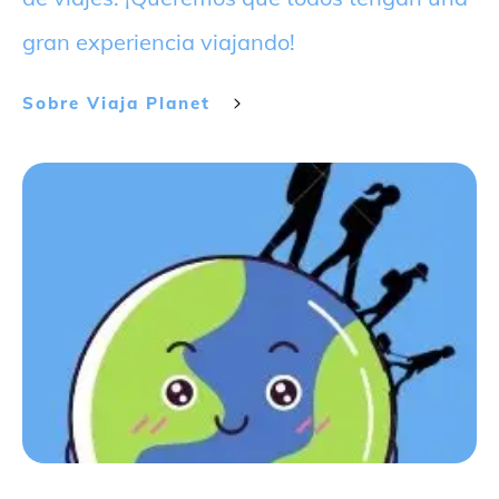
gran experiencia viajando!
Sobre
Viaja Planet