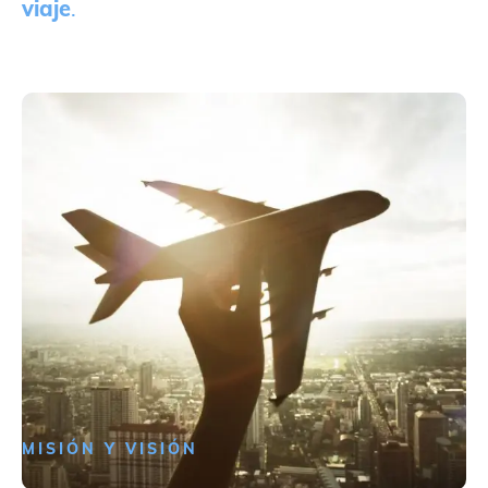
viaje
.
MISIÓN Y VISIÓN