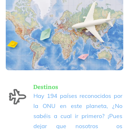
Destinos
Hay 194 países reconocidos por
la ONU en este planeta, ¿No
sabéis a cual ir primero? ¡Pues
dejar que nosotros os