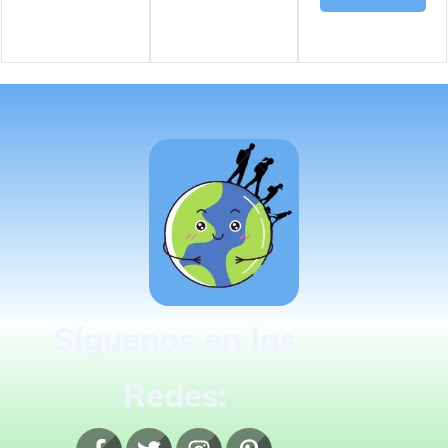
Síguenos en las
Redes: