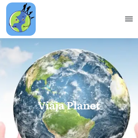
Viaja Planet