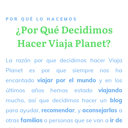
P
OR QUÉ LO HACEMOS
¿Por Qué Decidimos
Hacer Viaja Planet?
La razón por que decidimos hacer Viaja
Planet es por que siempre nos ha
encantado
viajar por el mundo
y en los
últimos años hemos estado
viajando
mucho, así que decidimos hacer un
blog
para ayudar,
recomendar
, y
aconsejarlas
a
otras
familias
o personas que se van a
ir de