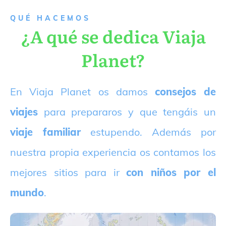
QUÉ HACEMOS
¿A qué se dedica Viaja
Planet?
E
n Viaja Planet os damos
consejos de
viajes
para prepararos y que tengáis un
viaje familiar
estupendo. Además por
nuestra propia experiencia os contamos los
mejores sitios para ir
con niños por el
mundo
.