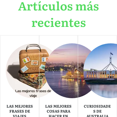
Artículos más
recientes
LAS MEJORES
LAS MEJORES
CURIOSIDADE
FRASES DE
COSAS PARA
S DE
VIAJES
HACER EN
AUSTRALIA