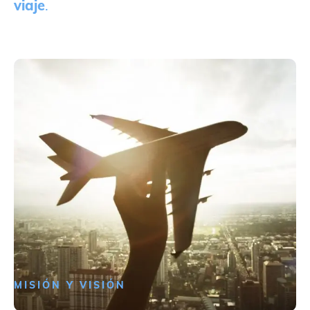
viaje
.
MISIÓN Y VISIÓN