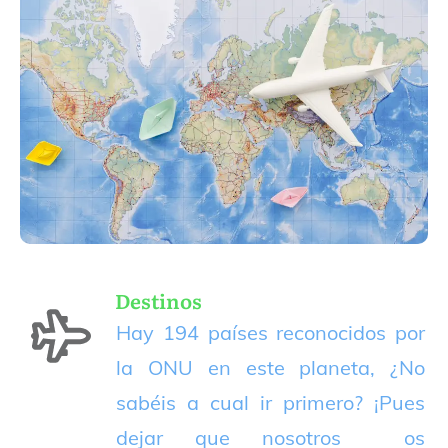
Destinos
Hay 194 países reconocidos por
la ONU en este planeta, ¿No
sabéis a cual ir primero? ¡Pues
dejar que nosotros os