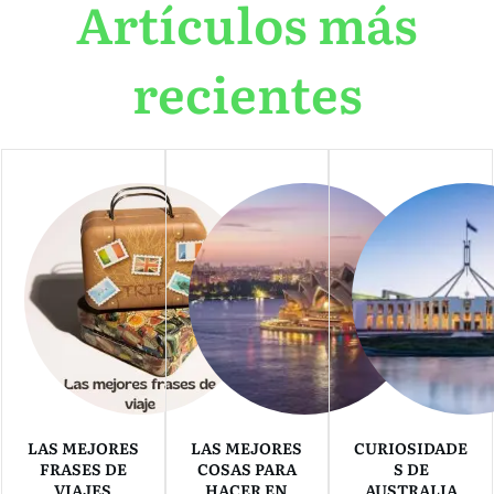
Artículos más
recientes
LAS MEJORES
LAS MEJORES
CURIOSIDADE
FRASES DE
COSAS PARA
S DE
VIAJES
HACER EN
AUSTRALIA