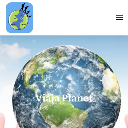
Viaja Planet