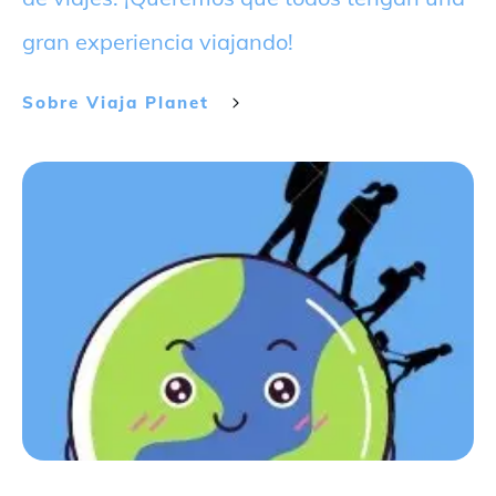
gran experiencia viajando!
Sobre
Viaja Planet