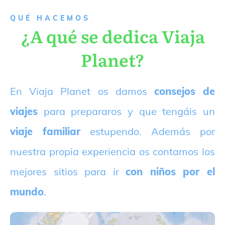
QUÉ HACEMOS
¿A qué se dedica Viaja
Planet?
E
n Viaja Planet os damos
consejos de
viajes
para prepararos y que tengáis un
viaje familiar
estupendo. Además por
nuestra propia experiencia os contamos los
mejores sitios para ir
con niños por el
mundo
.