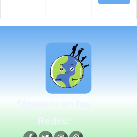
Síguenos en las
Redes: