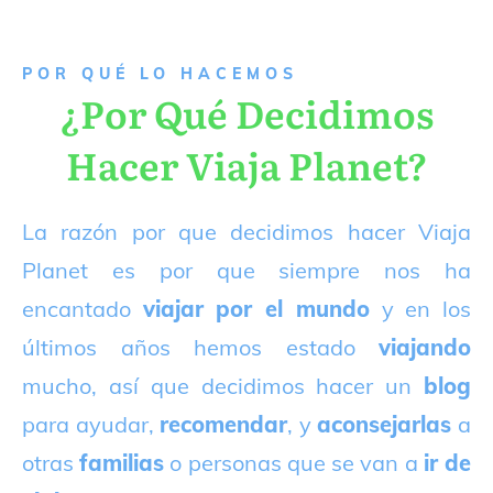
P
OR QUÉ LO HACEMOS
¿Por Qué Decidimos
Hacer Viaja Planet?
La razón por que decidimos hacer Viaja
Planet es por que siempre nos ha
encantado
viajar por el mundo
y en los
últimos años hemos estado
viajando
mucho, así que decidimos hacer un
blog
para ayudar,
recomendar
, y
aconsejarlas
a
otras
familias
o personas que se van a
ir de