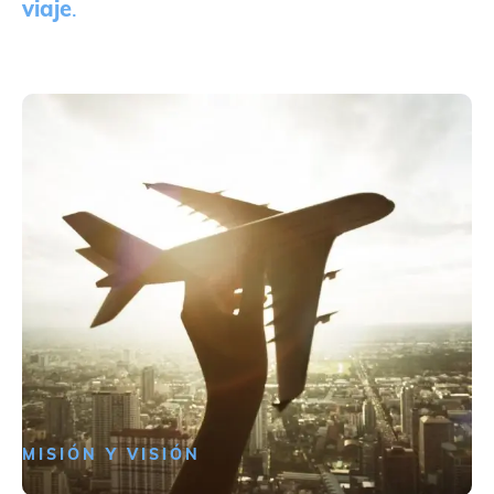
viaje
.
MISIÓN Y VISIÓN