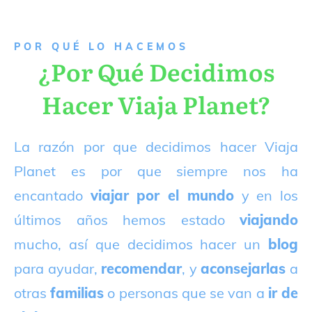
P
OR QUÉ LO HACEMOS
¿Por Qué Decidimos
Hacer Viaja Planet?
La razón por que decidimos hacer Viaja
Planet es por que siempre nos ha
encantado
viajar por el mundo
y en los
últimos años hemos estado
viajando
mucho, así que decidimos hacer un
blog
para ayudar,
recomendar
, y
aconsejarlas
a
otras
familias
o personas que se van a
ir de