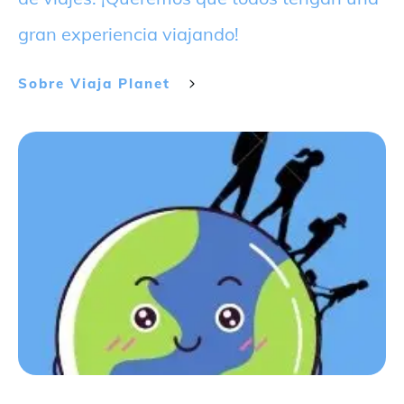
gran experiencia viajando!
Sobre
Viaja Planet