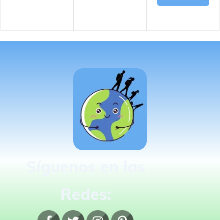
Síguenos en las
Redes: