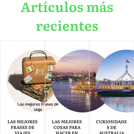
Artículos más
recientes
LAS MEJORES
LAS MEJORES
CURIOSIDADE
FRASES DE
COSAS PARA
S DE
VIAJES
HACER EN
AUSTRALIA