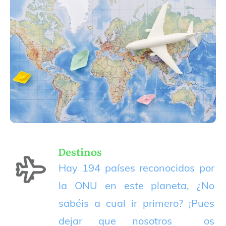
Destinos
Hay 194 países reconocidos por
la ONU en este planeta, ¿No
sabéis a cual ir primero? ¡Pues
dejar que nosotros os