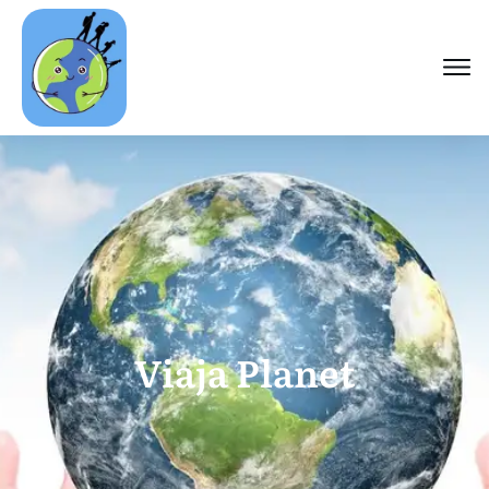
Viaja Planet