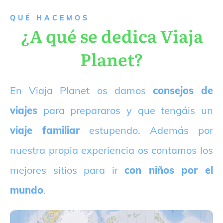
QUÉ HACEMOS
¿A qué se dedica Viaja
Planet?
E
n Viaja Planet os damos
consejos de
viajes
para prepararos y que tengáis un
viaje familiar
estupendo. Además por
nuestra propia experiencia os contamos los
mejores sitios para ir
con niños por el
mundo
.