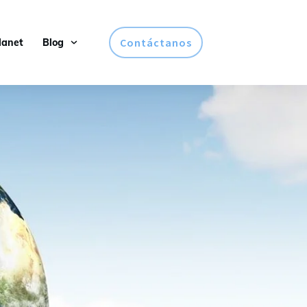
Contáctanos
lanet
Blog