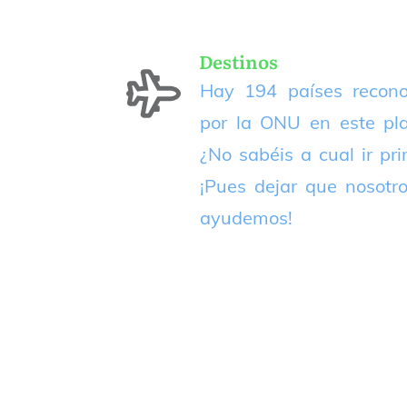
Destinos
Hay 194 países recono
por la ONU en este pla
¿No sabéis a cual ir pr
¡Pues dejar que nosotr
ayudemos!