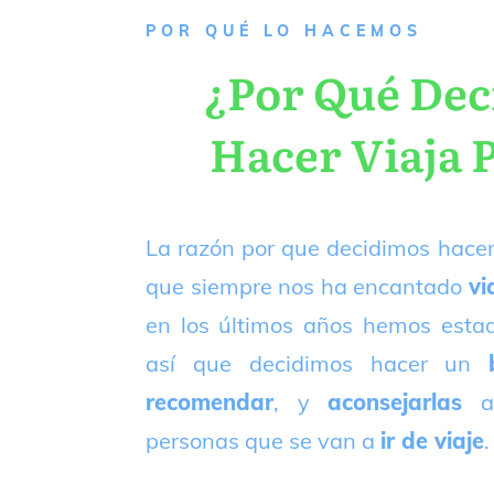
P
OR QUÉ LO HACEMOS
¿Por Qué De
Hacer Viaja 
La razón por que decidimos hacer
que siempre nos ha encantado
vi
en los últimos años hemos est
así que decidimos hacer un
recomendar
, y
aconsejarlas
a
personas que se van a
ir de viaje
.