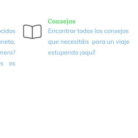
Consejos
cidos
Encontrar todos los consejos
neta,
que necesitáis para un viaje
imero?
estupendo
¡aquí!
os os