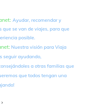
anet:
Ayudar, recomendar y
s que se van de viajes, para que
eriencia posible.
anet:
Nuestra visión para Viaja
es seguir ayudando,
onsejándoles a otras familias que
¡Queremos que todos tengan una
ajando!