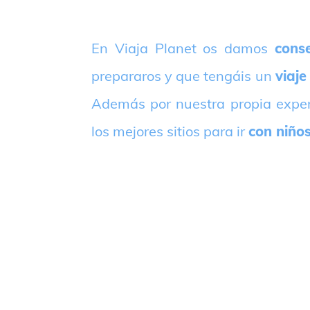
E
n Viaja Planet os damos
conse
prepararos y que tengáis un
viaje
Además por nuestra propia expe
los mejores sitios para ir
con niño