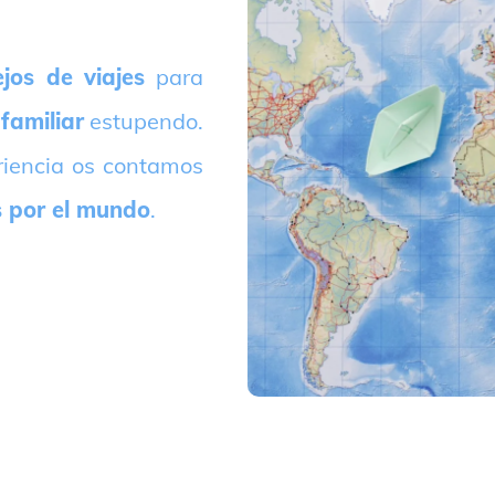
jos de viajes
para
 familiar
estupendo.
riencia os contamos
s por el mundo
.