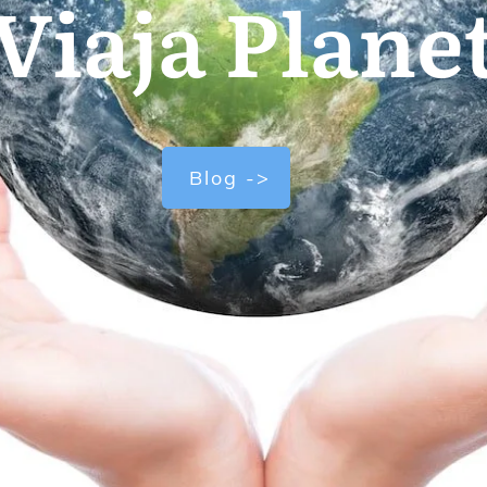
Viaja Plane
Blog ->