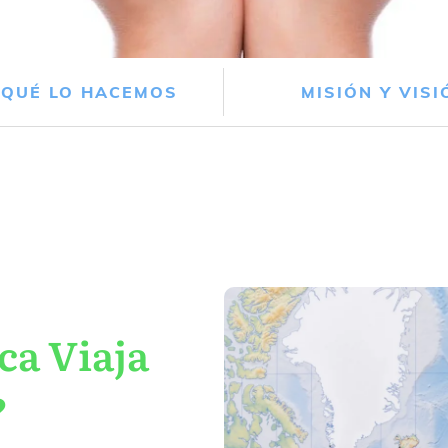
 QUÉ LO HACEMOS
MISIÓN Y VISI
ca Viaja
?