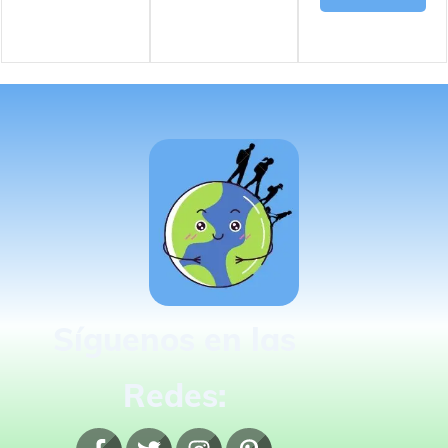
Síguenos en las
Redes: