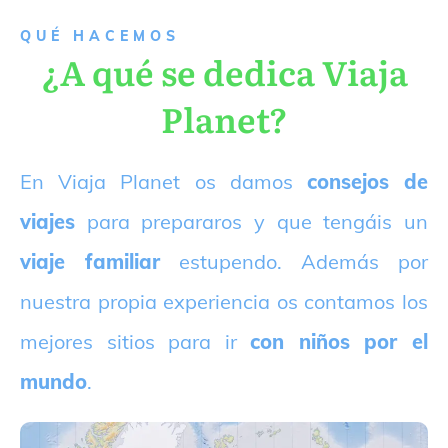
QUÉ HACEMOS
¿A qué se dedica Viaja
Planet?
E
n Viaja Planet os damos
consejos de
viajes
para prepararos y que tengáis un
viaje familiar
estupendo. Además por
nuestra propia experiencia os contamos los
mejores sitios para ir
con niños por el
mundo
.