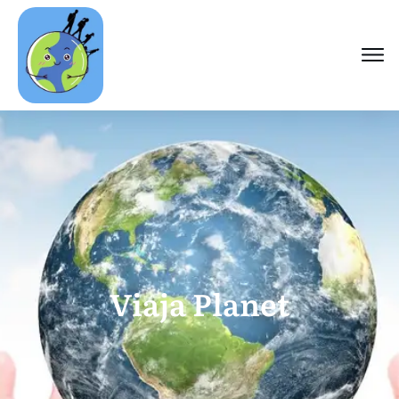
Viaja Planet