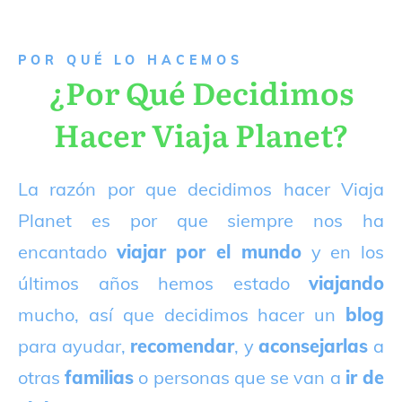
P
OR QUÉ LO HACEMOS
¿Por Qué Decidimos
Hacer Viaja Planet?
La razón por que decidimos hacer Viaja
Planet es por que siempre nos ha
encantado
viajar por el mundo
y en los
últimos años hemos estado
viajando
mucho, así que decidimos hacer un
blog
para ayudar,
recomendar
, y
aconsejarlas
a
otras
familias
o personas que se van a
ir de