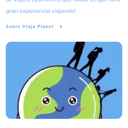
gran experiencia viajando!
Sobre
Viaja Planet