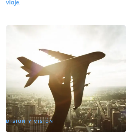
viaje
.
MISIÓN Y VISIÓN