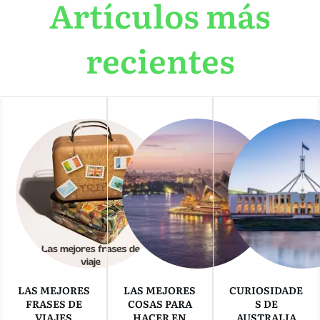
Artículos más
recientes
LAS MEJORES
LAS MEJORES
CURIOSIDADE
FRASES DE
COSAS PARA
S DE
VIAJES
HACER EN
AUSTRALIA