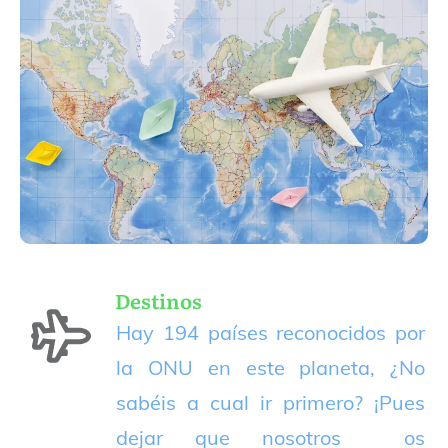
Destinos
Hay 194 países reconocidos por
la ONU en este planeta, ¿No
sabéis a cual ir primero? ¡Pues
dejar que nosotros os