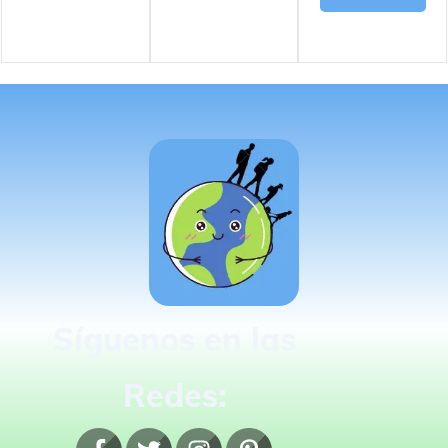
Síguenos en las
Redes: