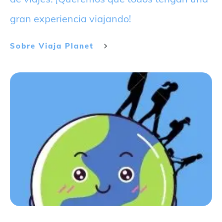
gran experiencia viajando!
Sobre
Viaja Planet