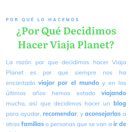
P
OR QUÉ LO HACEMOS
¿Por Qué Decidimos
Hacer Viaja Planet?
La razón por que decidimos hacer Viaja
Planet es por que siempre nos ha
encantado
viajar por el mundo
y en los
últimos años hemos estado
viajando
mucho, así que decidimos hacer un
blog
para ayudar,
recomendar
, y
aconsejarlas
a
otras
familias
o personas que se van a
ir de