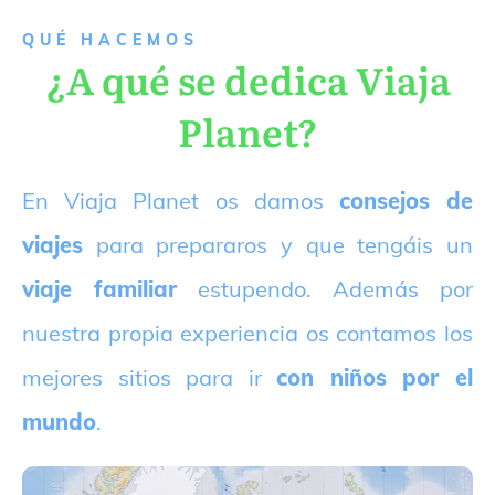
QUÉ HACEMOS
¿A qué se dedica Viaja
Planet?
E
n Viaja Planet os damos
consejos de
viajes
para prepararos y que tengáis un
viaje familiar
estupendo. Además por
nuestra propia experiencia os contamos los
mejores sitios para ir
con niños por el
mundo
.