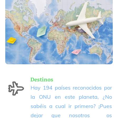
Destinos
Hay 194 países reconocidos por
la ONU en este planeta, ¿No
sabéis a cual ir primero? ¡Pues
dejar que nosotros os