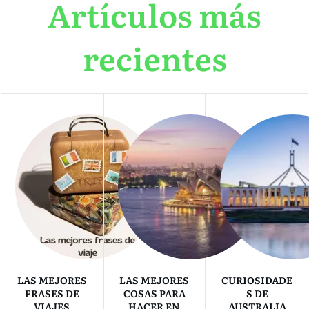
Artículos más
recientes
LAS MEJORES
LAS MEJORES
CURIOSIDADE
FRASES DE
COSAS PARA
S DE
VIAJES
HACER EN
AUSTRALIA