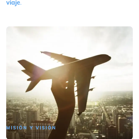
viaje
.
MISIÓN Y VISIÓN