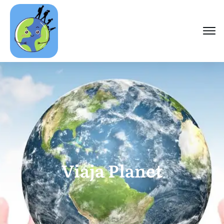
Viaja Planet