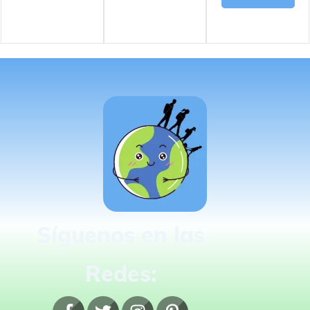
Síguenos en las
Redes: