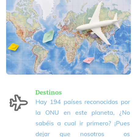
Destinos
Hay 194 países reconocidos por
la ONU en este planeta, ¿No
sabéis a cual ir primero? ¡Pues
dejar que nosotros os