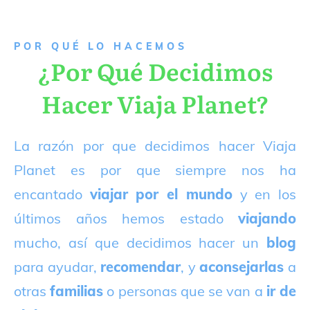
P
OR QUÉ LO HACEMOS
¿Por Qué Decidimos
Hacer Viaja Planet?
La razón por que decidimos hacer Viaja
Planet es por que siempre nos ha
encantado
viajar por el mundo
y en los
últimos años hemos estado
viajando
mucho, así que decidimos hacer un
blog
para ayudar,
recomendar
, y
aconsejarlas
a
otras
familias
o personas que se van a
ir de