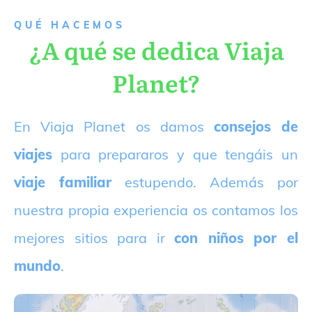
QUÉ HACEMOS
¿A qué se dedica Viaja
Planet?
E
n Viaja Planet os damos
consejos de
viajes
para prepararos y que tengáis un
viaje familiar
estupendo. Además por
nuestra propia experiencia os contamos los
mejores sitios para ir
con niños por el
mundo
.