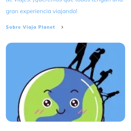
gran experiencia viajando!
Sobre
Viaja Planet