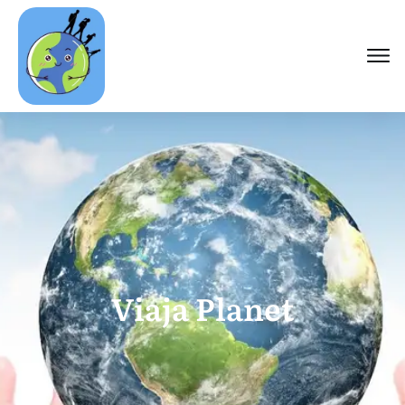
Viaja Planet