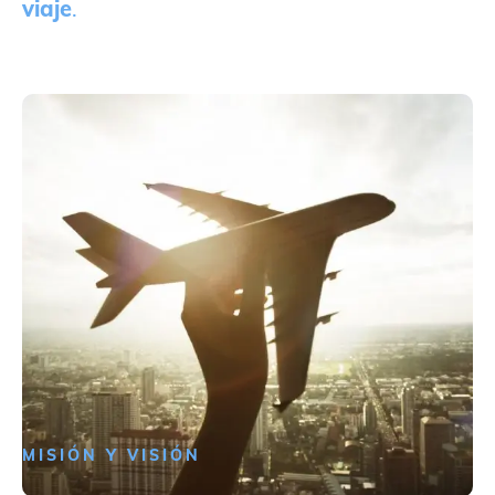
viaje
.
MISIÓN Y VISIÓN