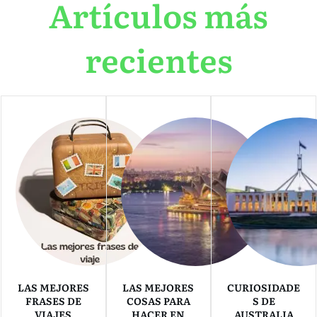
Artículos más
recientes
LAS MEJORES
LAS MEJORES
CURIOSIDADE
FRASES DE
COSAS PARA
S DE
VIAJES
HACER EN
AUSTRALIA