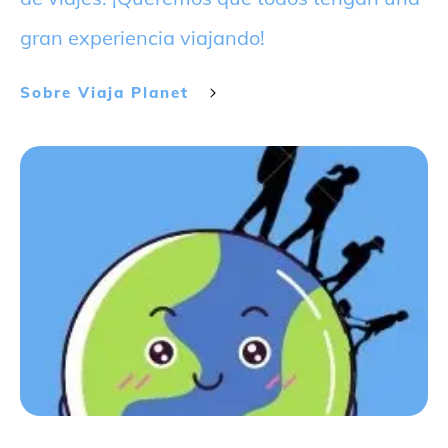
gran experiencia viajando!
Sobre
Viaja Planet