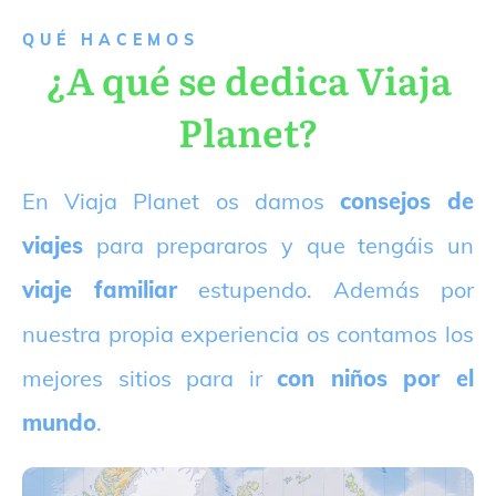
QUÉ HACEMOS
¿A qué se dedica Viaja
Planet?
E
n Viaja Planet os damos
consejos de
viajes
para prepararos y que tengáis un
viaje familiar
estupendo. Además por
nuestra propia experiencia os contamos los
mejores sitios para ir
con niños por el
mundo
.