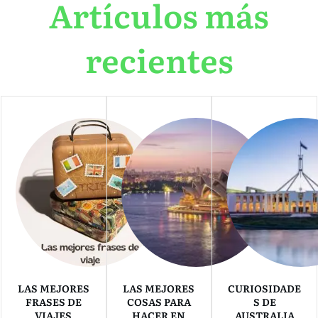
Artículos más
recientes
LAS MEJORES
LAS MEJORES
CURIOSIDADE
FRASES DE
COSAS PARA
S DE
VIAJES
HACER EN
AUSTRALIA