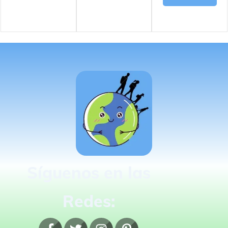
Síguenos en las
Redes: