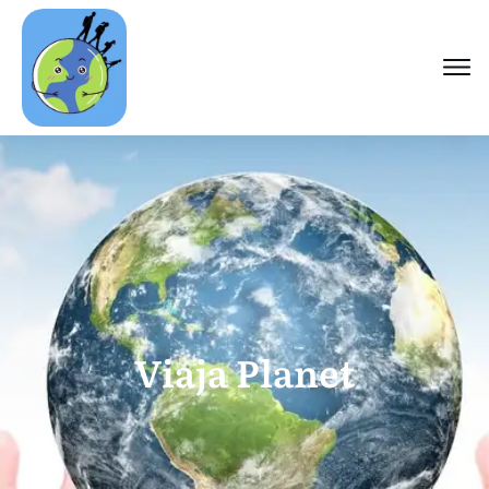
Viaja Planet