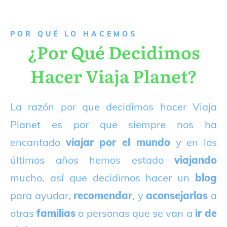
P
OR QUÉ LO HACEMOS
¿Por Qué Decidimos
Hacer Viaja Planet?
La razón por que decidimos hacer Viaja
Planet es por que siempre nos ha
encantado
viajar por el mundo
y en los
últimos años hemos estado
viajando
mucho, así que decidimos hacer un
blog
para ayudar,
recomendar
, y
aconsejarlas
a
otras
familias
o personas que se van a
ir de