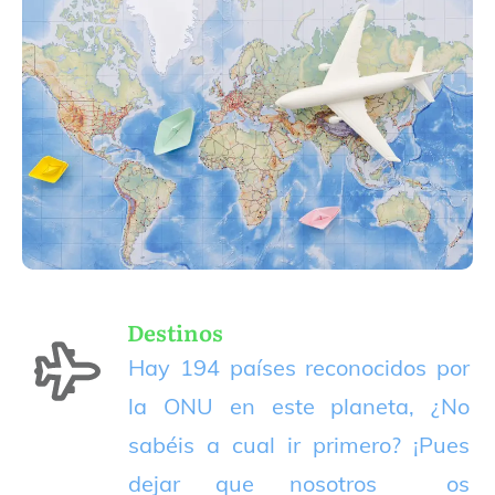
Destinos
Hay 194 países reconocidos por
la ONU en este planeta, ¿No
sabéis a cual ir primero? ¡Pues
dejar que nosotros os