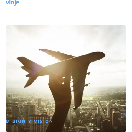
viaje
.
MISIÓN Y VISIÓN