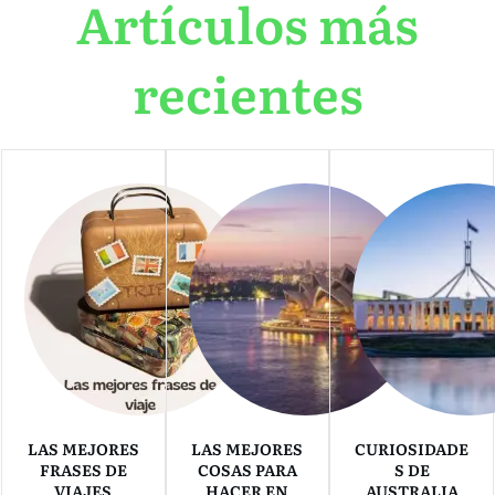
Artículos más
recientes
LAS MEJORES
LAS MEJORES
CURIOSIDADE
FRASES DE
COSAS PARA
S DE
VIAJES
HACER EN
AUSTRALIA