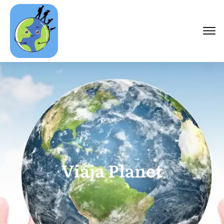
Viaja Planet