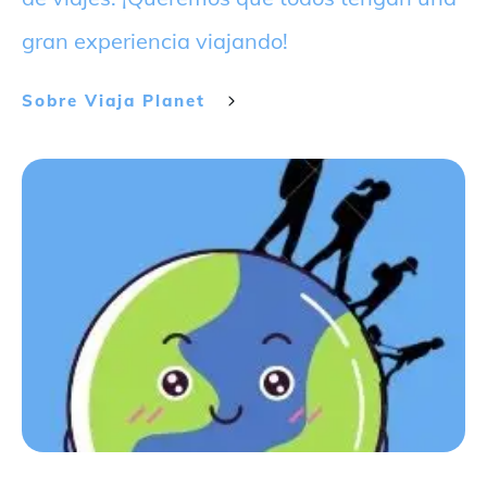
gran experiencia viajando!
Sobre
Viaja Planet