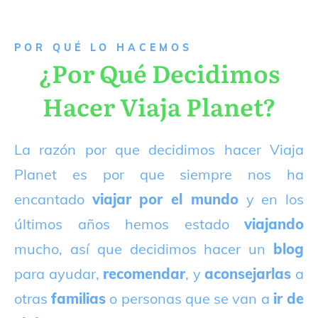
P
OR QUÉ LO HACEMOS
¿Por Qué Decidimos
Hacer Viaja Planet?
La razón por que decidimos hacer Viaja
Planet es por que siempre nos ha
encantado
viajar por el mundo
y en los
últimos años hemos estado
viajando
mucho, así que decidimos hacer un
blog
para ayudar,
recomendar
, y
aconsejarlas
a
otras
familias
o personas que se van a
ir de