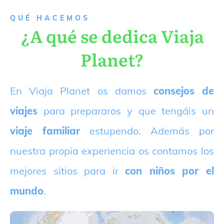
QUÉ HACEMOS
¿A qué se dedica Viaja
Planet?
E
n Viaja Planet os damos
consejos de
viajes
para prepararos y que tengáis un
viaje familiar
estupendo. Además por
nuestra propia experiencia os contamos los
mejores sitios para ir
con niños por el
mundo
.