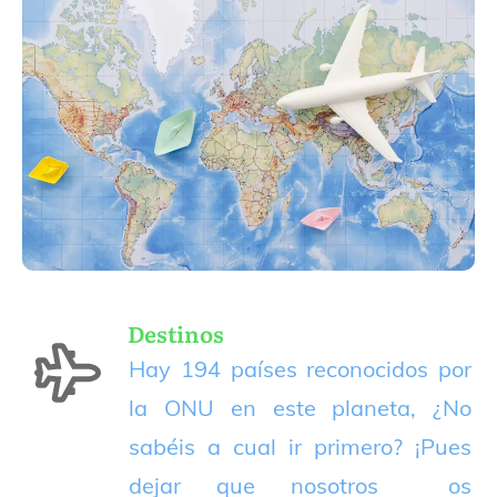
Destinos
Hay 194 países reconocidos por
la ONU en este planeta, ¿No
sabéis a cual ir primero? ¡Pues
dejar que nosotros os