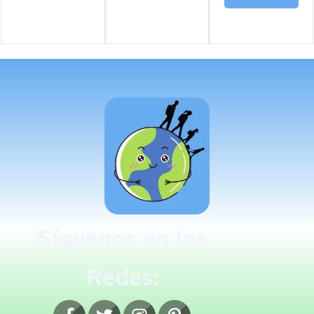
Síguenos en las
Redes: