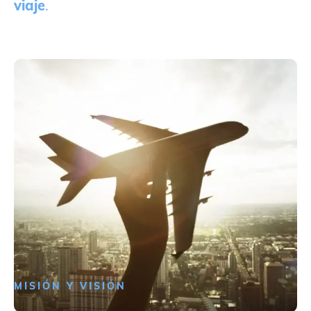
viaje
.
MISIÓN Y VISIÓN