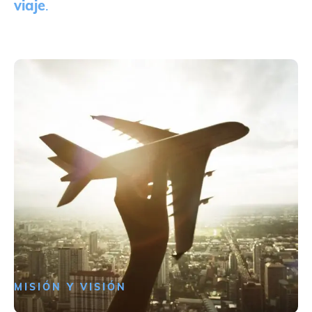
viaje
.
MISIÓN Y VISIÓN