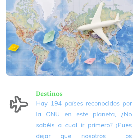
Destinos
Hay 194 países reconocidos por
la ONU en este planeta, ¿No
sabéis a cual ir primero? ¡Pues
dejar que nosotros os