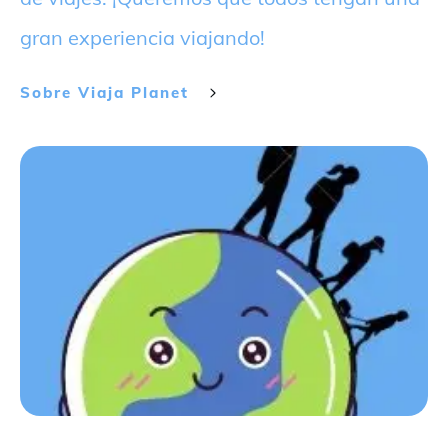
gran experiencia viajando!
Sobre
Viaja Planet