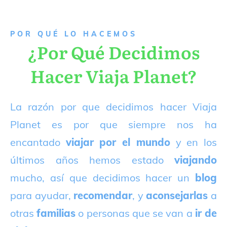
P
OR QUÉ LO HACEMOS
¿Por Qué Decidimos
Hacer Viaja Planet?
La razón por que decidimos hacer Viaja
Planet es por que siempre nos ha
encantado
viajar por el mundo
y en los
últimos años hemos estado
viajando
mucho, así que decidimos hacer un
blog
para ayudar,
recomendar
, y
aconsejarlas
a
otras
familias
o personas que se van a
ir de