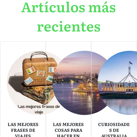
Artículos más
recientes
LAS MEJORES
LAS MEJORES
CURIOSIDADE
FRASES DE
COSAS PARA
S DE
VIAJES
HACER EN
AUSTRALIA