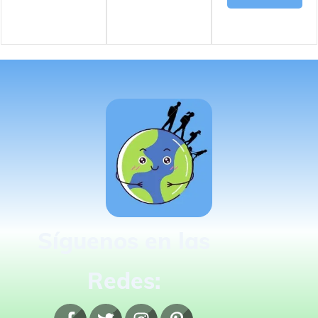
Síguenos en las
Redes: