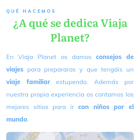
QUÉ HACEMOS
¿A qué se dedica Viaja
Planet?
E
n Viaja Planet os damos
consejos de
viajes
para prepararos y que tengáis un
viaje familiar
estupendo. Además por
nuestra propia experiencia os contamos los
mejores sitios para ir
con niños por el
mundo
.