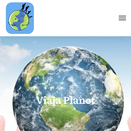
Viaja Planet