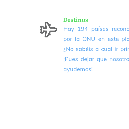
Destinos
Hay 194 países recono
por la ONU en este pla
¿No sabéis a cual ir pr
¡Pues dejar que nosotr
ayudemos!