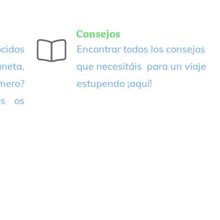
Consejos
cidos
Encontrar todos los consejos
neta,
que necesitáis para un viaje
imero?
estupendo
¡aquí!
os os