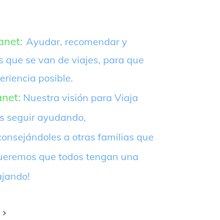
anet:
Ayudar, recomendar y
s que se van de viajes, para que
eriencia posible.
anet:
Nuestra visión para Viaja
es seguir ayudando,
onsejándoles a otras familias que
¡Queremos que todos tengan una
ajando!