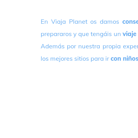
E
n Viaja Planet os damos
conse
prepararos y que tengáis un
viaje
Además por nuestra propia expe
los mejores sitios para ir
con niño