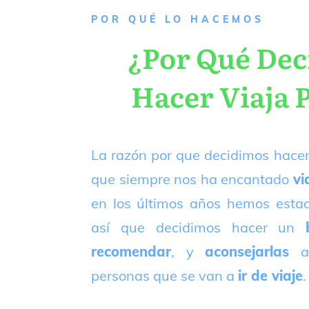
P
OR QUÉ LO HACEMOS
¿Por Qué De
Hacer Viaja 
La razón por que decidimos hacer
que siempre nos ha encantado
vi
en los últimos años hemos est
así que decidimos hacer un
recomendar
, y
aconsejarlas
a
personas que se van a
ir de viaje
.