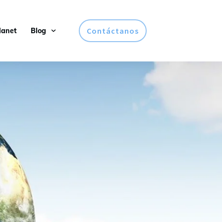
Contáctanos
lanet
Blog