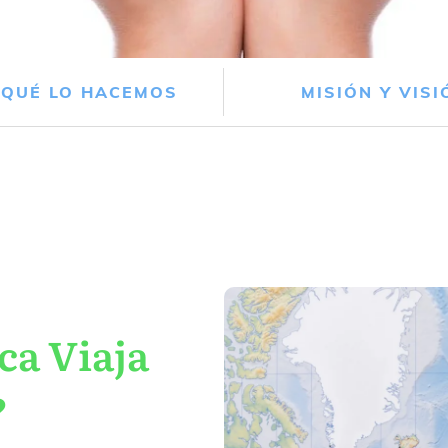
 QUÉ LO HACEMOS
MISIÓN Y VISI
ca Viaja
?