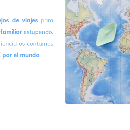
jos de viajes
para
 familiar
estupendo.
riencia os contamos
s por el mundo
.