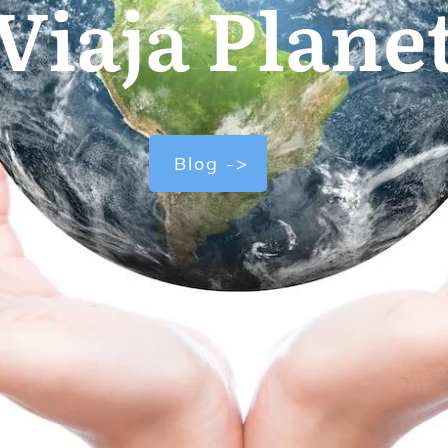
Viaja Plane
Blog ->