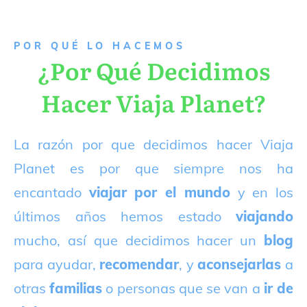
P
OR QUÉ LO HACEMOS
¿Por Qué Decidimos
Hacer Viaja Planet?
La razón por que decidimos hacer Viaja
Planet es por que siempre nos ha
encantado
viajar por el mundo
y en los
últimos años hemos estado
viajando
mucho, así que decidimos hacer un
blog
para ayudar,
recomendar
, y
aconsejarlas
a
otras
familias
o personas que se van a
ir de