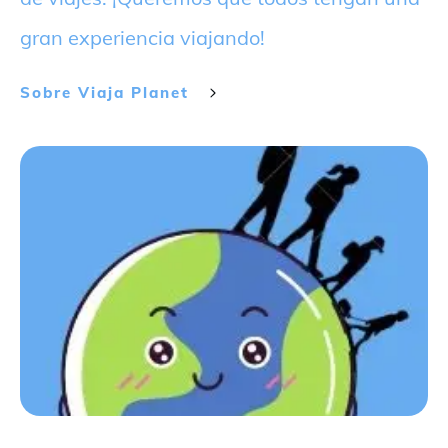
gran experiencia viajando!
Sobre
Viaja Planet