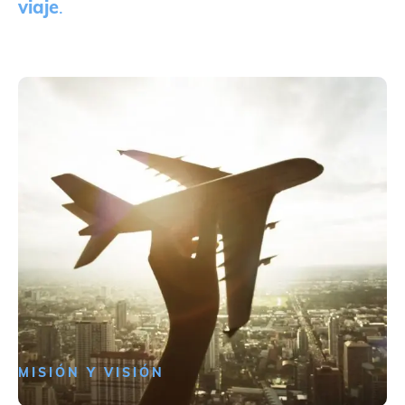
viaje
.
MISIÓN Y VISIÓN