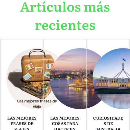
Artículos más
recientes
LAS MEJORES
LAS MEJORES
CURIOSIDADE
FRASES DE
COSAS PARA
S DE
VIAJES
HACER EN
AUSTRALIA