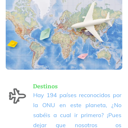
Destinos
Hay 194 países reconocidos por
la ONU en este planeta, ¿No
sabéis a cual ir primero? ¡Pues
dejar que nosotros os