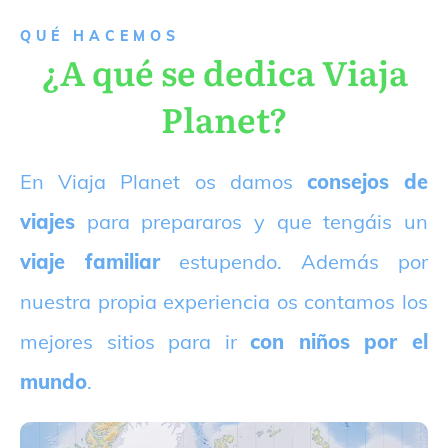
QUÉ HACEMOS
¿A qué se dedica Viaja
Planet?
E
n Viaja Planet os damos
consejos de
viajes
para prepararos y que tengáis un
viaje familiar
estupendo. Además por
nuestra propia experiencia os contamos los
mejores sitios para ir
con niños por el
mundo
.