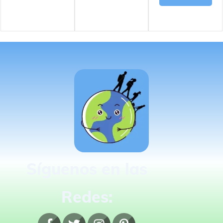
Síguenos en las
Redes: