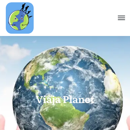
Viaja Planet