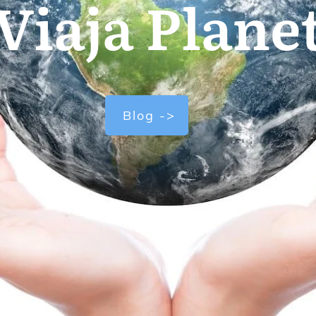
Viaja Plane
Blog ->