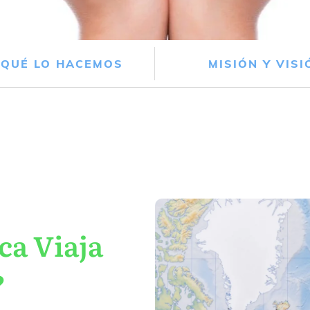
 QUÉ LO HACEMOS
MISIÓN Y VISI
ca Viaja
?