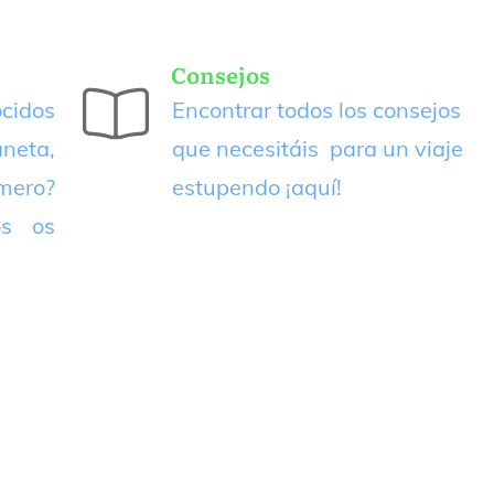
Consejos
cidos
Encontrar todos los consejos
neta,
que necesitáis para un viaje
imero?
estupendo
¡aquí!
os os