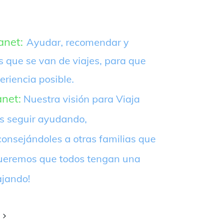
anet:
Ayudar, recomendar y
s que se van de viajes, para que
eriencia posible.
anet:
Nuestra visión para Viaja
es seguir ayudando,
onsejándoles a otras familias que
¡Queremos que todos tengan una
ajando!