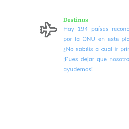
Destinos
Hay 194 países recono
por la ONU en este pla
¿No sabéis a cual ir pr
¡Pues dejar que nosotr
ayudemos!