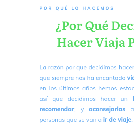
P
OR QUÉ LO HACEMOS
¿Por Qué De
Hacer Viaja 
La razón por que decidimos hacer
que siempre nos ha encantado
vi
en los últimos años hemos est
así que decidimos hacer un
recomendar
, y
aconsejarlas
a
personas que se van a
ir de viaje
.