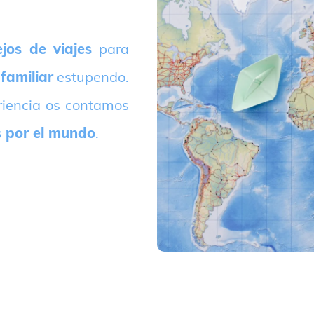
jos de viajes
para
 familiar
estupendo.
riencia os contamos
s por el mundo
.