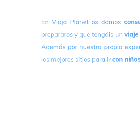
E
n Viaja Planet os damos
conse
prepararos y que tengáis un
viaje
Además por nuestra propia expe
los mejores sitios para ir
con niño