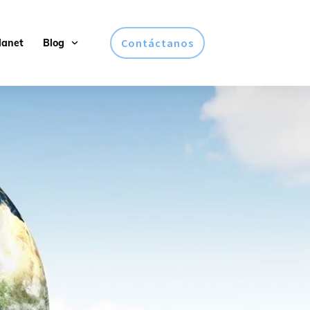
Contáctanos
lanet
Blog