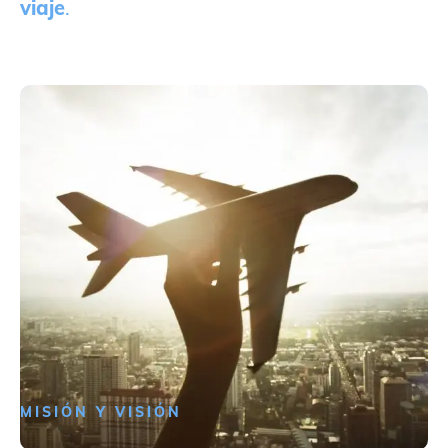
viaje
.
MISIÓN Y VISIÓN