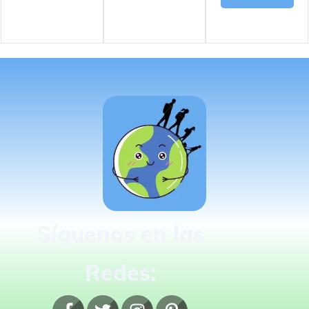
Síguenos en las
Redes: