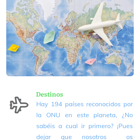
Destinos
Hay 194 países reconocidos por
la ONU en este planeta, ¿No
sabéis a cual ir primero? ¡Pues
dejar que nosotros os