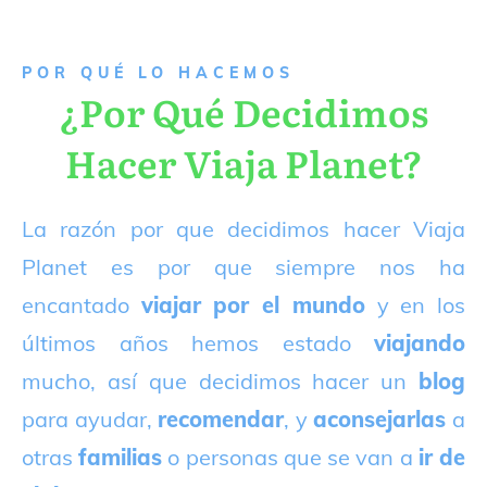
P
OR QUÉ LO HACEMOS
¿Por Qué Decidimos
Hacer Viaja Planet?
La razón por que decidimos hacer Viaja
Planet es por que siempre nos ha
encantado
viajar por el mundo
y en los
últimos años hemos estado
viajando
mucho, así que decidimos hacer un
blog
para ayudar,
recomendar
, y
aconsejarlas
a
otras
familias
o personas que se van a
ir de