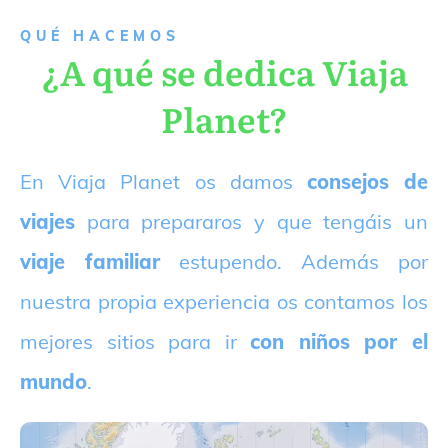
QUÉ HACEMOS
¿A qué se dedica Viaja
Planet?
E
n Viaja Planet os damos
consejos de
viajes
para prepararos y que tengáis un
viaje familiar
estupendo. Además por
nuestra propia experiencia os contamos los
mejores sitios para ir
con niños por el
mundo
.