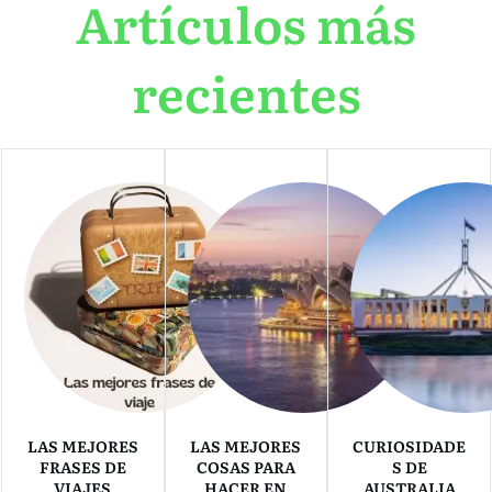
Artículos más
recientes
LAS MEJORES
LAS MEJORES
CURIOSIDADE
FRASES DE
COSAS PARA
S DE
VIAJES
HACER EN
AUSTRALIA