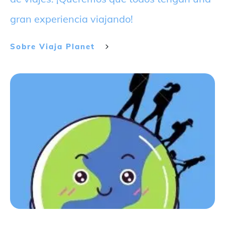
gran experiencia viajando!
Sobre
Viaja Planet