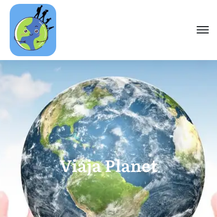
Viaja Planet