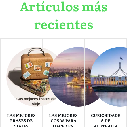
Artículos más
recientes
LAS MEJORES
LAS MEJORES
CURIOSIDADE
FRASES DE
COSAS PARA
S DE
VIAJES
HACER EN
AUSTRALIA