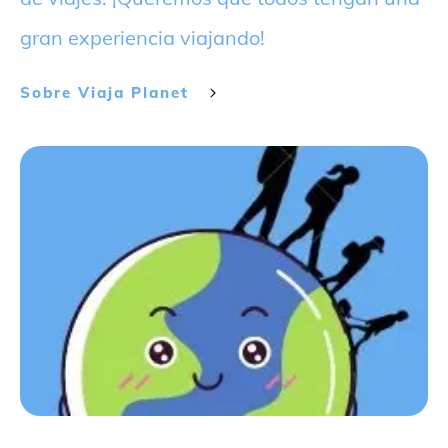
gran experiencia viajando!
Sobre
Viaja Planet