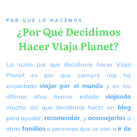
P
OR QUÉ LO HACEMOS
¿Por Qué Decidimos
Hacer Viaja Planet?
La razón por que decidimos hacer Viaja
Planet es por que siempre nos ha
encantado
viajar por el mundo
y en los
últimos años hemos estado
viajando
mucho, así que decidimos hacer un
blog
para ayudar,
recomendar
, y
aconsejarlas
a
otras
familias
o personas que se van a
ir de