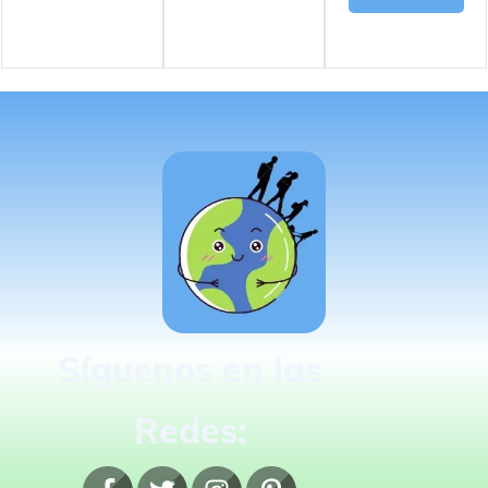
Síguenos en las
Redes: