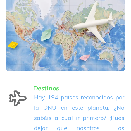
Destinos
Hay 194 países reconocidos por
la ONU en este planeta, ¿No
sabéis a cual ir primero? ¡Pues
dejar que nosotros os