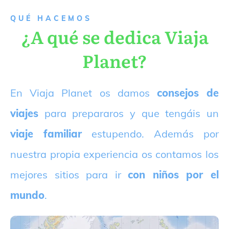
QUÉ HACEMOS
¿A qué se dedica Viaja
Planet?
E
n Viaja Planet os damos
consejos de
viajes
para prepararos y que tengáis un
viaje familiar
estupendo. Además por
nuestra propia experiencia os contamos los
mejores sitios para ir
con niños por el
mundo
.