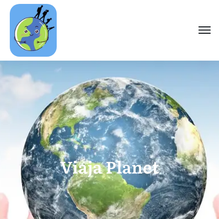
Viaja Planet