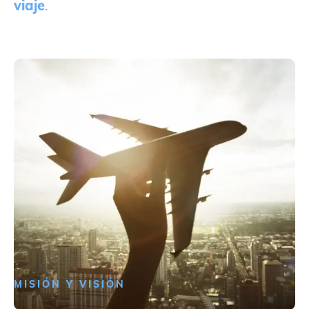
viaje
.
MISIÓN Y VISIÓN