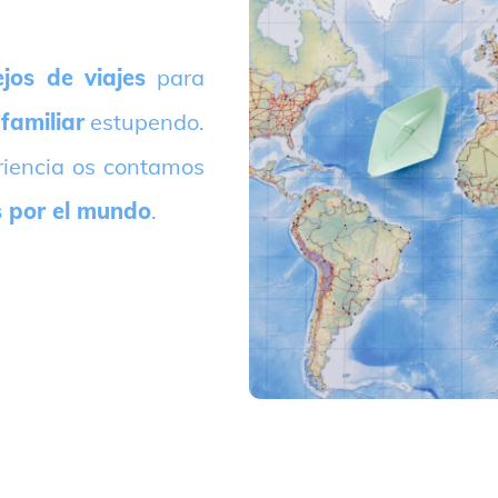
jos de viajes
para
 familiar
estupendo.
riencia os contamos
s por el mundo
.