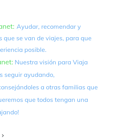
anet:
Ayudar, recomendar y
s que se van de viajes, para que
eriencia posible.
anet:
Nuestra visión para Viaja
es seguir ayudando,
onsejándoles a otras familias que
¡Queremos que todos tengan una
ajando!