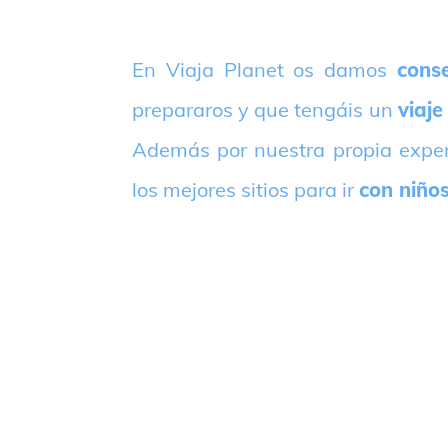
E
n Viaja Planet os damos
conse
prepararos y que tengáis un
viaje
Además por nuestra propia expe
los mejores sitios para ir
con niño