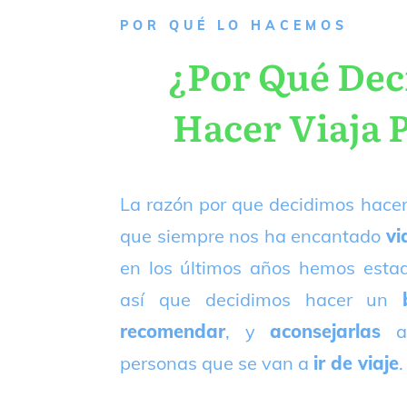
P
OR QUÉ LO HACEMOS
¿Por Qué De
Hacer Viaja 
La razón por que decidimos hacer
que siempre nos ha encantado
vi
en los últimos años hemos est
así que decidimos hacer un
recomendar
, y
aconsejarlas
a
personas que se van a
ir de viaje
.