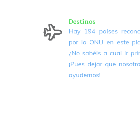
Destinos
Hay 194 países recono
por la ONU en este pla
¿No sabéis a cual ir pr
¡Pues dejar que nosotr
ayudemos!