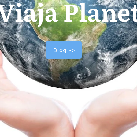
Viaja Plane
Blog ->