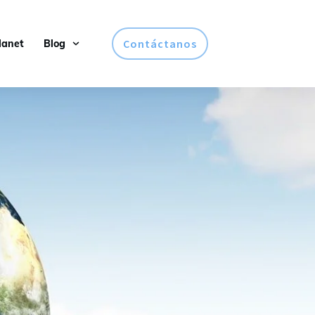
Contáctanos
lanet
Blog