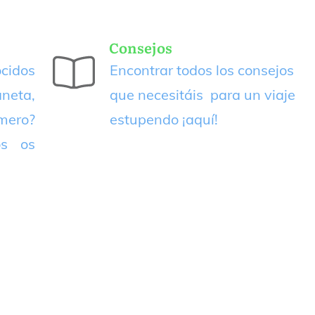
Consejos
cidos
Encontrar todos los consejos
neta,
que necesitáis para un viaje
imero?
estupendo
¡aquí!
os os