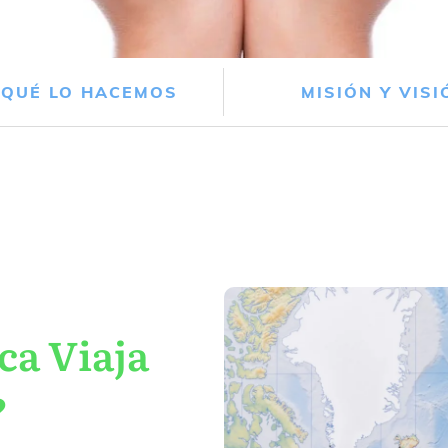
 QUÉ LO HACEMOS
MISIÓN Y VISI
ca Viaja
?