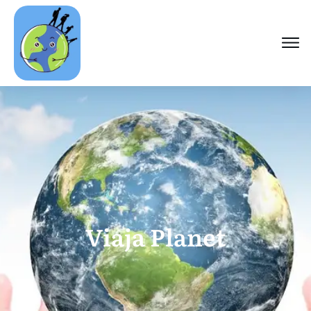
Viaja Planet