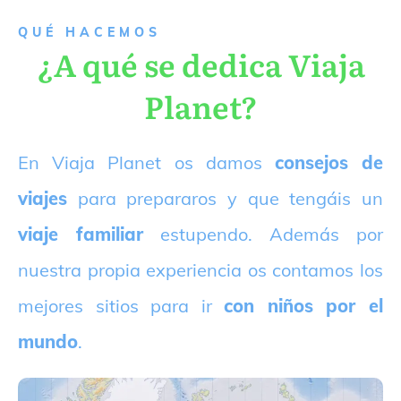
QUÉ HACEMOS
¿A qué se dedica Viaja
Planet?
E
n Viaja Planet os damos
consejos de
viajes
para prepararos y que tengáis un
viaje familiar
estupendo. Además por
nuestra propia experiencia os contamos los
mejores sitios para ir
con niños por el
mundo
.