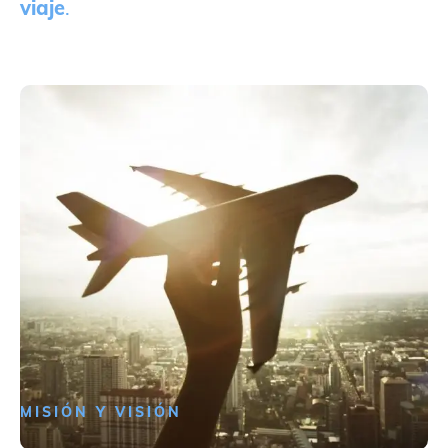
viaje
.
MISIÓN Y VISIÓN