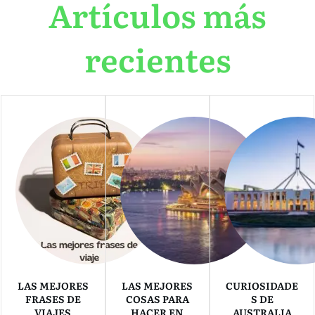
Artículos más
recientes
LAS MEJORES
LAS MEJORES
CURIOSIDADE
FRASES DE
COSAS PARA
S DE
VIAJES
HACER EN
AUSTRALIA