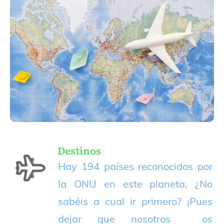
Destinos
Hay 194 países reconocidos por
la ONU en este planeta, ¿No
sabéis a cual ir primero? ¡Pues
dejar que nosotros os