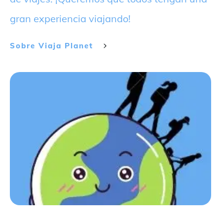
gran experiencia viajando!
Sobre
Viaja Planet