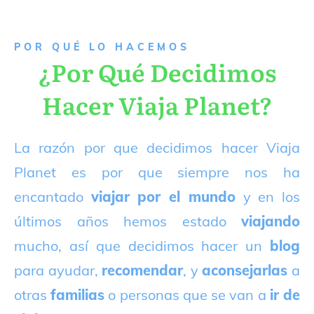
P
OR QUÉ LO HACEMOS
¿Por Qué Decidimos
Hacer Viaja Planet?
La razón por que decidimos hacer Viaja
Planet es por que siempre nos ha
encantado
viajar por el mundo
y en los
últimos años hemos estado
viajando
mucho, así que decidimos hacer un
blog
para ayudar,
recomendar
, y
aconsejarlas
a
otras
familias
o personas que se van a
ir de