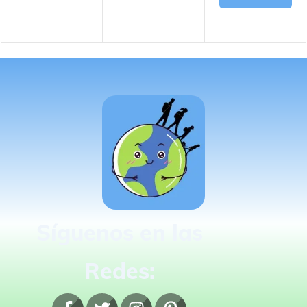
Síguenos en las
Redes: