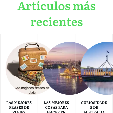
Artículos más
recientes
LAS MEJORES
LAS MEJORES
CURIOSIDADE
FRASES DE
COSAS PARA
S DE
VIAJES
HACER EN
AUSTRALIA