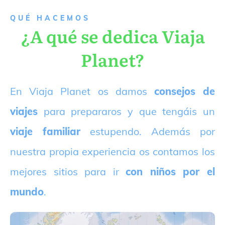
QUÉ HACEMOS
¿A qué se dedica Viaja
Planet?
E
n Viaja Planet os damos
consejos de
viajes
para prepararos y que tengáis un
viaje familiar
estupendo. Además por
nuestra propia experiencia os contamos los
mejores sitios para ir
con niños por el
mundo
.