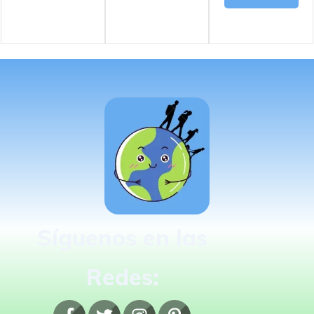
Síguenos en las
Redes: