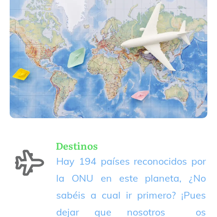
Destinos
Hay 194 países reconocidos por
la ONU en este planeta, ¿No
sabéis a cual ir primero? ¡Pues
dejar que nosotros os