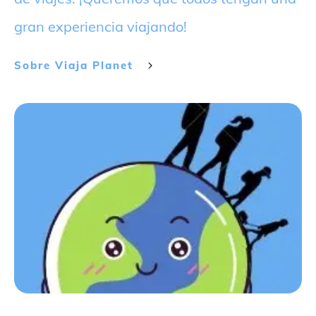
gran experiencia viajando!
Sobre
Viaja Planet