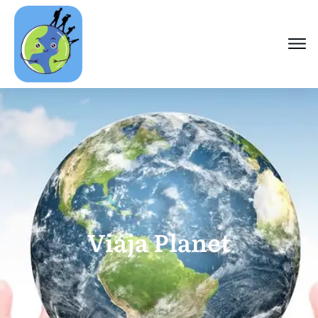
Viaja Planet