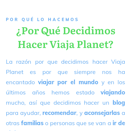
P
OR QUÉ LO HACEMOS
¿Por Qué Decidimos
Hacer Viaja Planet?
La razón por que decidimos hacer Viaja
Planet es por que siempre nos ha
encantado
viajar por el mundo
y en los
últimos años hemos estado
viajando
mucho, así que decidimos hacer un
blog
para ayudar,
recomendar
, y
aconsejarlas
a
otras
familias
o personas que se van a
ir de