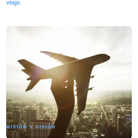
viaje
.
MISIÓN Y VISIÓN