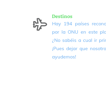
Destinos
Hay 194 países recono
por la ONU en este pla
¿No sabéis a cual ir pr
¡Pues dejar que nosotr
ayudemos!