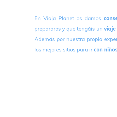
E
n Viaja Planet os damos
conse
prepararos y que tengáis un
viaje
Además por nuestra propia expe
los mejores sitios para ir
con niño