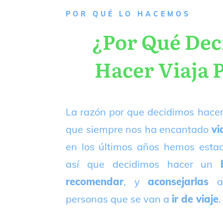
P
OR QUÉ LO HACEMOS
¿Por Qué De
Hacer Viaja 
La razón por que decidimos hacer
que siempre nos ha encantado
vi
en los últimos años hemos est
así que decidimos hacer un
recomendar
, y
aconsejarlas
a
personas que se van a
ir de viaje
.