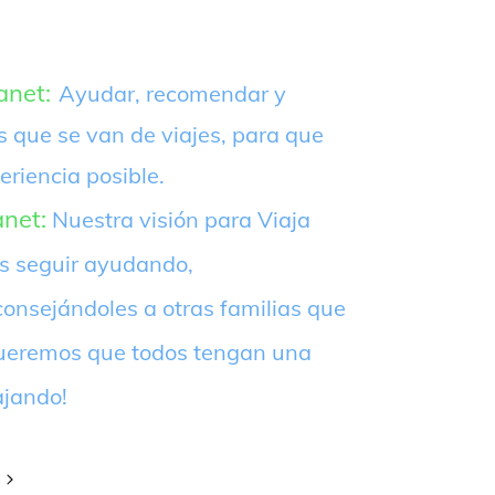
anet:
Ayudar, recomendar y
s que se van de viajes, para que
eriencia posible.
anet:
Nuestra visión para Viaja
es seguir ayudando,
onsejándoles a otras familias que
¡Queremos que todos tengan una
ajando!