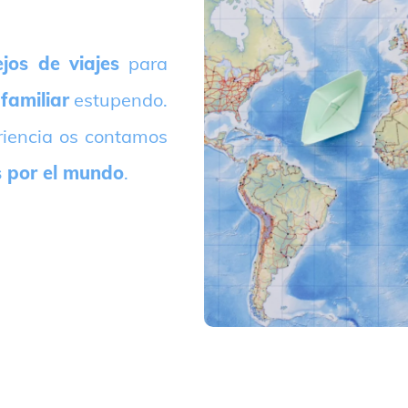
jos de viajes
para
 familiar
estupendo.
riencia os contamos
s por el mundo
.