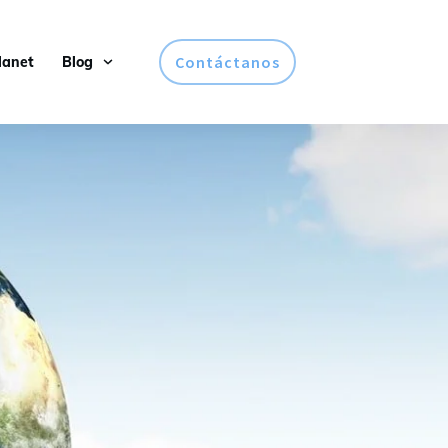
Contáctanos
lanet
Blog