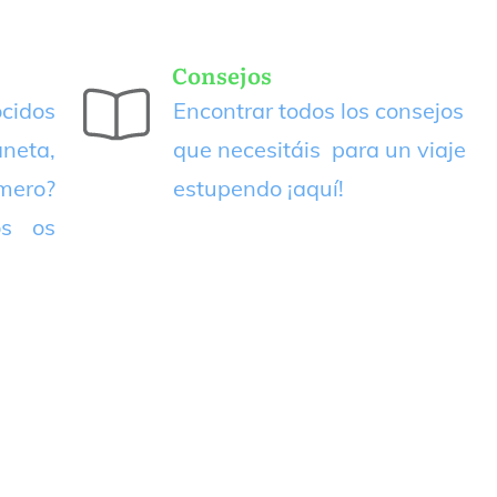
Consejos
cidos
Encontrar todos los consejos
neta,
que necesitáis para un viaje
imero?
estupendo
¡aquí!
os os