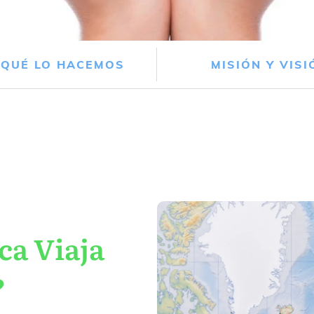
 QUÉ LO HACEMOS
MISIÓN Y VISI
ca Viaja
?