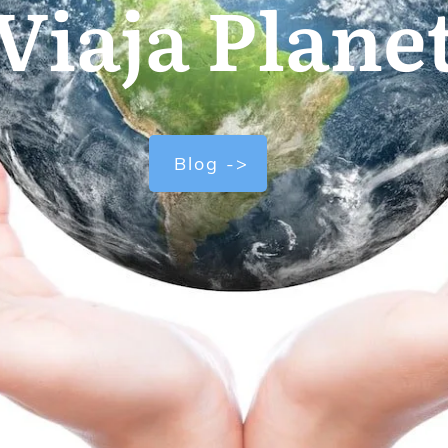
Viaja Plane
Blog ->