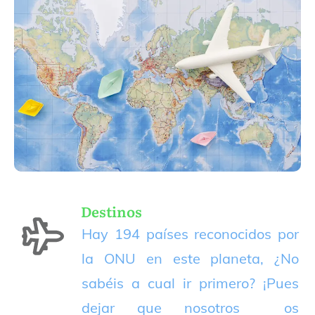
Destinos
Hay 194 países reconocidos por
la ONU en este planeta, ¿No
sabéis a cual ir primero? ¡Pues
dejar que nosotros os