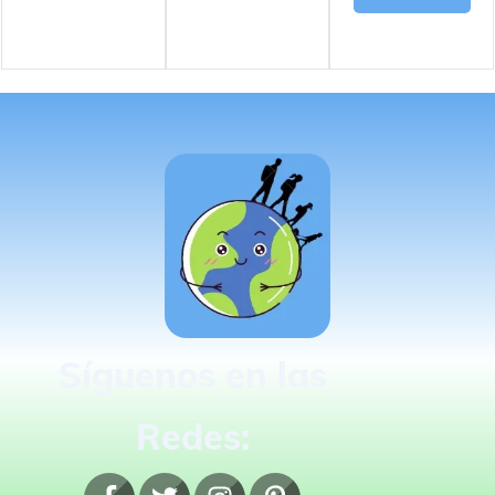
Síguenos en las
Redes: