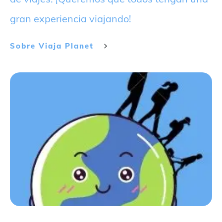
gran experiencia viajando!
Sobre
Viaja Planet