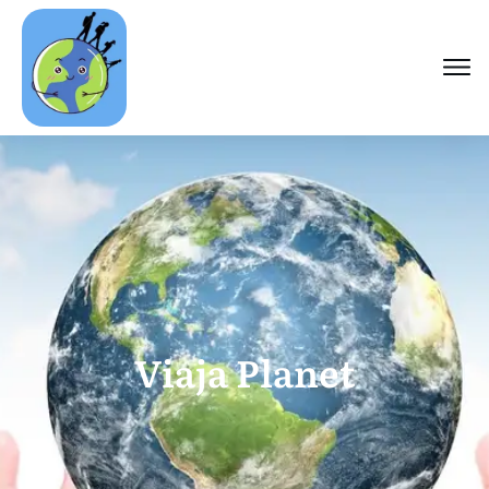
Viaja Planet