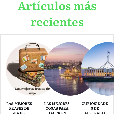
Artículos más
recientes
LAS MEJORES
LAS MEJORES
CURIOSIDADE
FRASES DE
COSAS PARA
S DE
VIAJES
HACER EN
AUSTRALIA