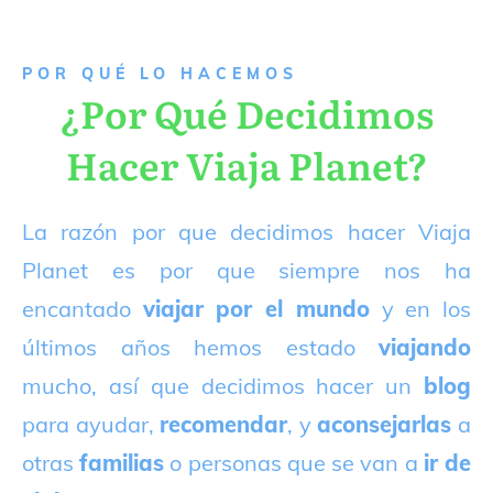
P
OR QUÉ LO HACEMOS
¿Por Qué Decidimos
Hacer Viaja Planet?
La razón por que decidimos hacer Viaja
Planet es por que siempre nos ha
encantado
viajar por el mundo
y en los
últimos años hemos estado
viajando
mucho, así que decidimos hacer un
blog
para ayudar,
recomendar
, y
aconsejarlas
a
otras
familias
o personas que se van a
ir de