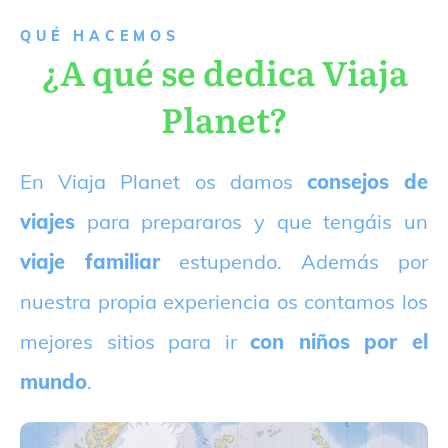
QUÉ HACEMOS
¿A qué se dedica Viaja
Planet?
E
n Viaja Planet os damos
consejos de
viajes
para prepararos y que tengáis un
viaje familiar
estupendo. Además por
nuestra propia experiencia os contamos los
mejores sitios para ir
con niños por el
mundo
.