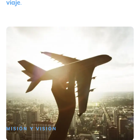
viaje
.
MISIÓN Y VISIÓN