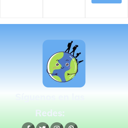
Síguenos en las
Redes: