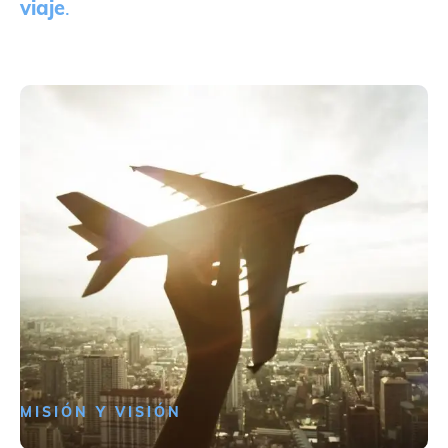
viaje
.
MISIÓN Y VISIÓN