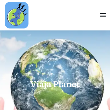
Viaja Planet