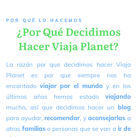
P
OR QUÉ LO HACEMOS
¿Por Qué Decidimos
Hacer Viaja Planet?
La razón por que decidimos hacer Viaja
Planet es por que siempre nos ha
encantado
viajar por el mundo
y en los
últimos años hemos estado
viajando
mucho, así que decidimos hacer un
blog
para ayudar,
recomendar
, y
aconsejarlas
a
otras
familias
o personas que se van a
ir de