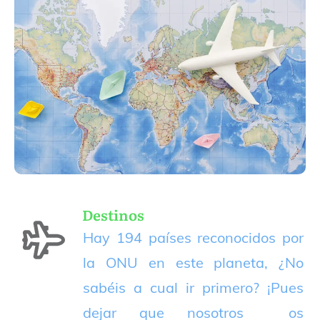
Destinos
Hay 194 países reconocidos por
la ONU en este planeta, ¿No
sabéis a cual ir primero? ¡Pues
dejar que nosotros os