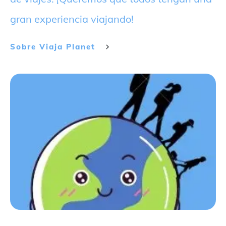
gran experiencia viajando!
Sobre
Viaja Planet