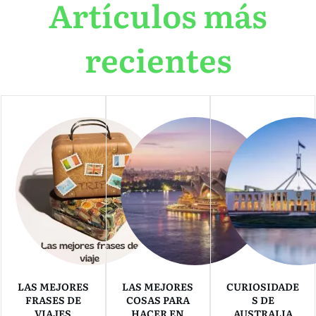
Artículos más
recientes
LAS MEJORES
LAS MEJORES
CURIOSIDADE
FRASES DE
COSAS PARA
S DE
VIAJES
HACER EN
AUSTRALIA