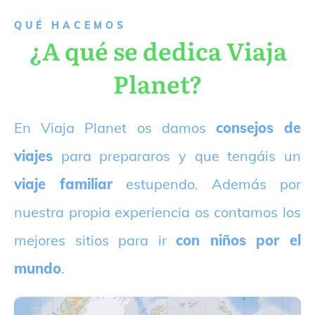
QUÉ HACEMOS
¿A qué se dedica Viaja
Planet?
E
n Viaja Planet os damos
consejos de
viajes
para prepararos y que tengáis un
viaje familiar
estupendo. Además por
nuestra propia experiencia os contamos los
mejores sitios para ir
con niños por el
mundo
.