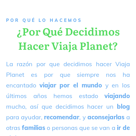
P
OR QUÉ LO HACEMOS
¿Por Qué Decidimos
Hacer Viaja Planet?
La razón por que decidimos hacer Viaja
Planet es por que siempre nos ha
encantado
viajar por el mundo
y en los
últimos años hemos estado
viajando
mucho, así que decidimos hacer un
blog
para ayudar,
recomendar
, y
aconsejarlas
a
otras
familias
o personas que se van a
ir de