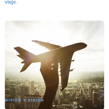
viaje
.
MISIÓN Y VISIÓN