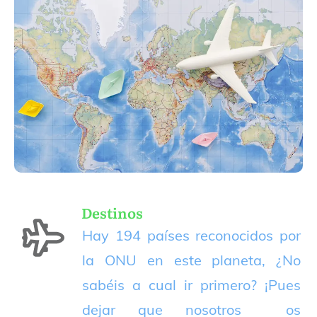
Destinos
Hay 194 países reconocidos por
la ONU en este planeta, ¿No
sabéis a cual ir primero? ¡Pues
dejar que nosotros os