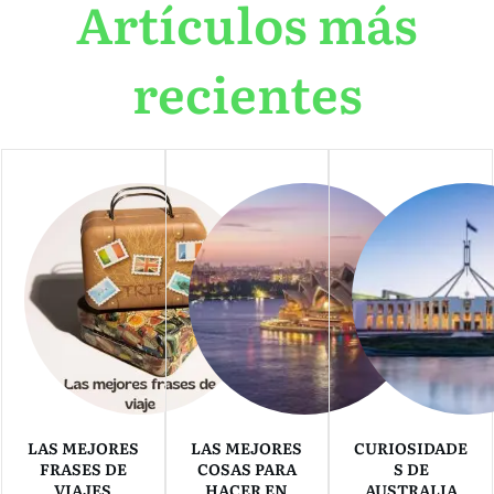
Artículos más
recientes
LAS MEJORES
LAS MEJORES
CURIOSIDADE
FRASES DE
COSAS PARA
S DE
VIAJES
HACER EN
AUSTRALIA