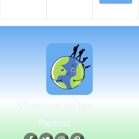
Síguenos en las
Redes: