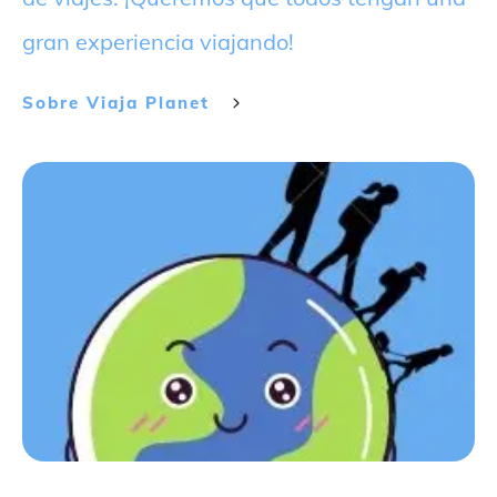
gran experiencia viajando!
Sobre
Viaja Planet