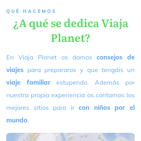
QUÉ HACEMOS
¿A qué se dedica Viaja
Planet?
E
n Viaja Planet os damos
consejos de
viajes
para prepararos y que tengáis un
viaje familiar
estupendo. Además por
nuestra propia experiencia os contamos los
mejores sitios para ir
con niños por el
mundo
.