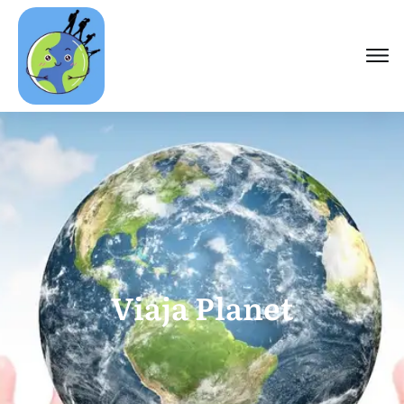
Viaja Planet