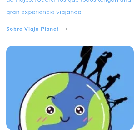
gran experiencia viajando!
Sobre
Viaja Planet