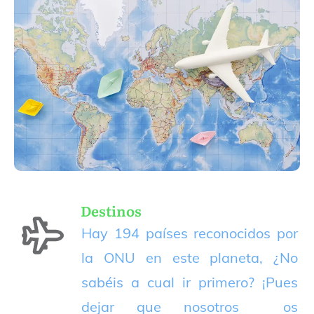
Destinos
Hay 194 países reconocidos por
la ONU en este planeta, ¿No
sabéis a cual ir primero? ¡Pues
dejar que nosotros os