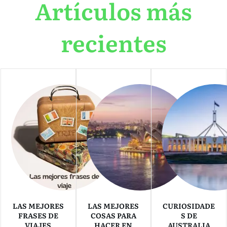
Artículos más
recientes
LAS MEJORES
LAS MEJORES
CURIOSIDADE
FRASES DE
COSAS PARA
S DE
VIAJES
HACER EN
AUSTRALIA