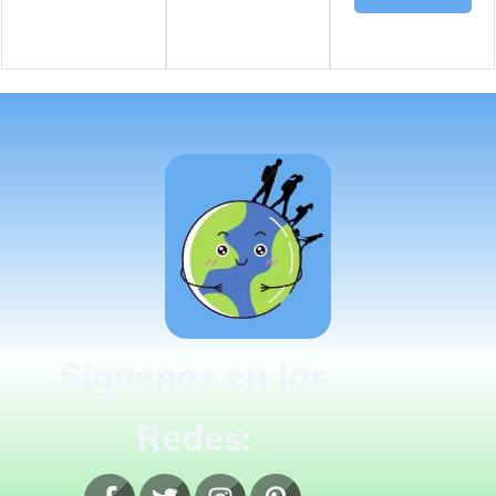
Síguenos en las
Redes: