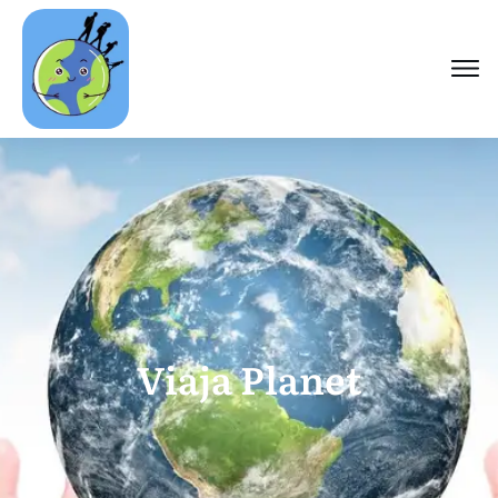
Viaja Planet