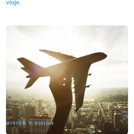
viaje
.
MISIÓN Y VISIÓN