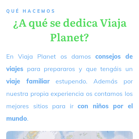
QUÉ HACEMOS
¿A qué se dedica Viaja
Planet?
E
n Viaja Planet os damos
consejos de
viajes
para prepararos y que tengáis un
viaje familiar
estupendo. Además por
nuestra propia experiencia os contamos los
mejores sitios para ir
con niños por el
mundo
.