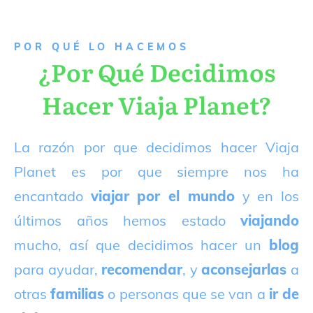
P
OR QUÉ LO HACEMOS
¿Por Qué Decidimos
Hacer Viaja Planet?
La razón por que decidimos hacer Viaja
Planet es por que siempre nos ha
encantado
viajar por el mundo
y en los
últimos años hemos estado
viajando
mucho, así que decidimos hacer un
blog
para ayudar,
recomendar
, y
aconsejarlas
a
otras
familias
o personas que se van a
ir de