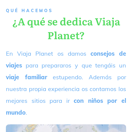
QUÉ HACEMOS
¿A qué se dedica Viaja
Planet?
E
n Viaja Planet os damos
consejos de
viajes
para prepararos y que tengáis un
viaje familiar
estupendo. Además por
nuestra propia experiencia os contamos los
mejores sitios para ir
con niños por el
mundo
.