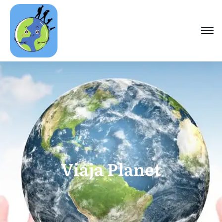
Viaja Planet