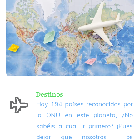
Destinos
Hay 194 países reconocidos por
la ONU en este planeta, ¿No
sabéis a cual ir primero? ¡Pues
dejar que nosotros os