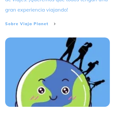
gran experiencia viajando!
Sobre
Viaja Planet