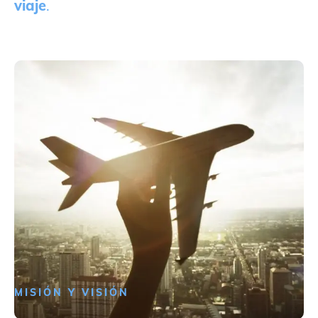
viaje
.
MISIÓN Y VISIÓN