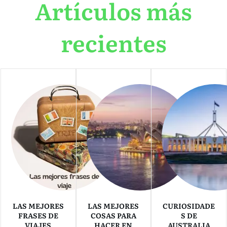
Artículos más
recientes
LAS MEJORES
LAS MEJORES
CURIOSIDADE
FRASES DE
COSAS PARA
S DE
VIAJES
HACER EN
AUSTRALIA