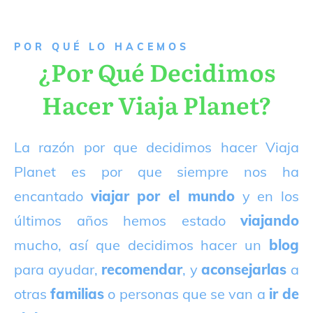
P
OR QUÉ LO HACEMOS
¿Por Qué Decidimos
Hacer Viaja Planet?
La razón por que decidimos hacer Viaja
Planet es por que siempre nos ha
encantado
viajar por el mundo
y en los
últimos años hemos estado
viajando
mucho, así que decidimos hacer un
blog
para ayudar,
recomendar
, y
aconsejarlas
a
otras
familias
o personas que se van a
ir de