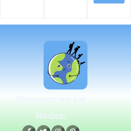
Síguenos en las
Redes: