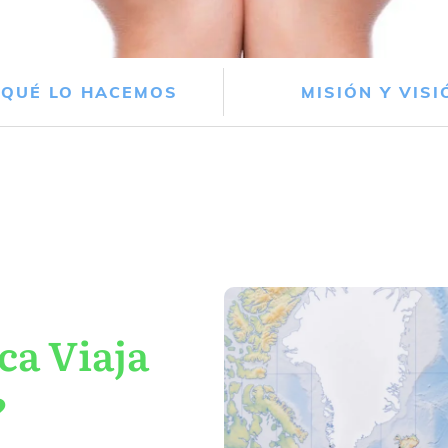
 QUÉ LO HACEMOS
MISIÓN Y VISI
ca Viaja
?