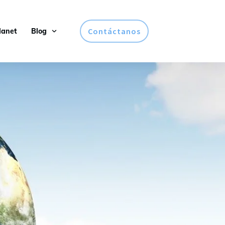
Contáctanos
lanet
Blog