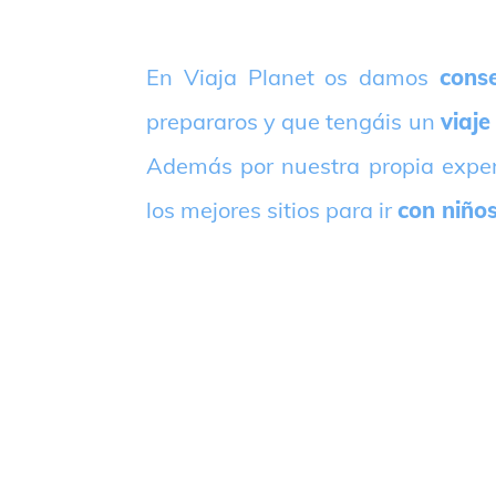
E
n Viaja Planet os damos
conse
prepararos y que tengáis un
viaje
Además por nuestra propia expe
los mejores sitios para ir
con niño