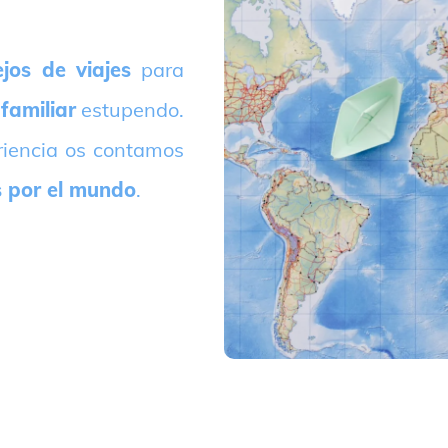
jos de viajes
para
 familiar
estupendo.
riencia os contamos
s por el mundo
.