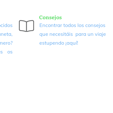
Consejos
cidos
Encontrar todos los consejos
neta,
que necesitáis para un viaje
imero?
estupendo
¡aquí!
os os