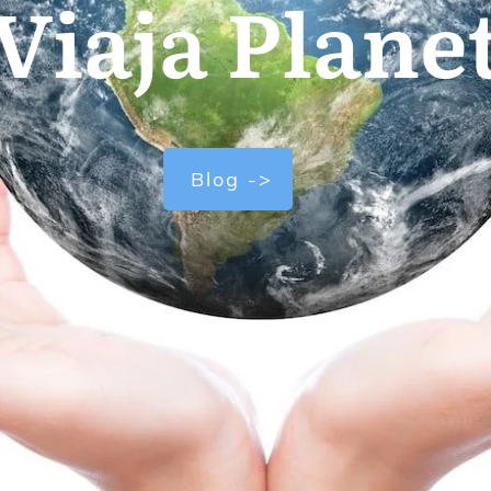
Viaja Plane
Blog ->