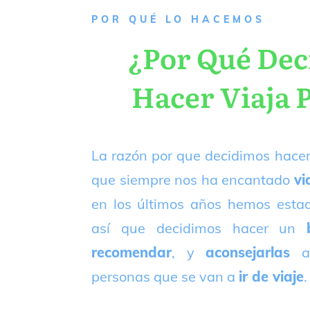
P
OR QUÉ LO HACEMOS
¿Por Qué De
Hacer Viaja 
La razón por que decidimos hacer
que siempre nos ha encantado
vi
en los últimos años hemos est
así que decidimos hacer un
recomendar
, y
aconsejarlas
a
personas que se van a
ir de viaje
.