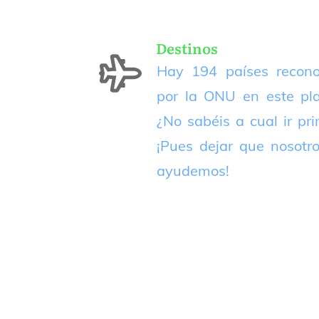
Destinos
Hay 194 países recono
por la ONU en este pla
¿No sabéis a cual ir pr
¡Pues dejar que nosotr
ayudemos!