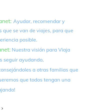
anet:
Ayudar, recomendar y
s que se van de viajes, para que
eriencia posible.
anet:
Nuestra visión para Viaja
es seguir ayudando,
onsejándoles a otras familias que
¡Queremos que todos tengan una
ajando!