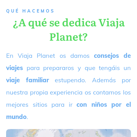
QUÉ HACEMOS
¿A qué se dedica Viaja
Planet?
E
n Viaja Planet os damos
consejos de
viajes
para prepararos y que tengáis un
viaje familiar
estupendo. Además por
nuestra propia experiencia os contamos los
mejores sitios para ir
con niños por el
mundo
.