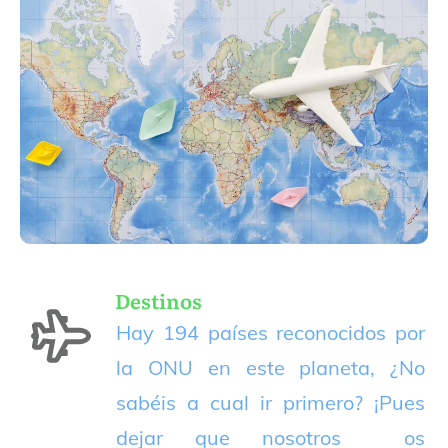
Destinos
Hay 194 países reconocidos por
la ONU en este planeta, ¿No
sabéis a cual ir primero? ¡Pues
dejar que nosotros os