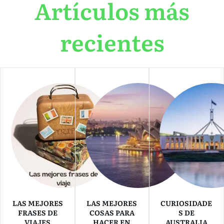
Artículos más
recientes
LAS MEJORES
LAS MEJORES
CURIOSIDADE
FRASES DE
COSAS PARA
S DE
VIAJES
HACER EN
AUSTRALIA