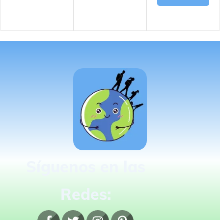
Síguenos en las
Redes: