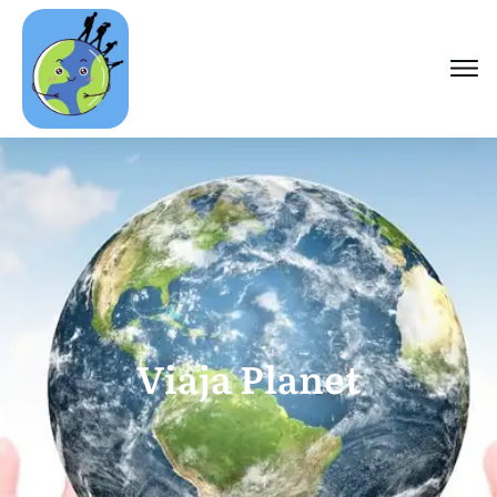
Viaja Planet