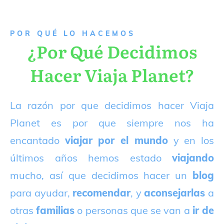
P
OR QUÉ LO HACEMOS
¿Por Qué Decidimos
Hacer Viaja Planet?
La razón por que decidimos hacer Viaja
Planet es por que siempre nos ha
encantado
viajar por el mundo
y en los
últimos años hemos estado
viajando
mucho, así que decidimos hacer un
blog
para ayudar,
recomendar
, y
aconsejarlas
a
otras
familias
o personas que se van a
ir de