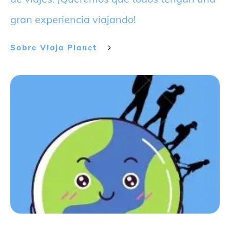
gran experiencia viajando!
Sobre
Viaja Planet