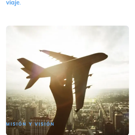
viaje
.
MISIÓN Y VISIÓN