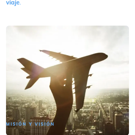
viaje
.
MISIÓN Y VISIÓN