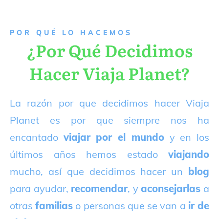
P
OR QUÉ LO HACEMOS
¿Por Qué Decidimos
Hacer Viaja Planet?
La razón por que decidimos hacer Viaja
Planet es por que siempre nos ha
encantado
viajar por el mundo
y en los
últimos años hemos estado
viajando
mucho, así que decidimos hacer un
blog
para ayudar,
recomendar
, y
aconsejarlas
a
otras
familias
o personas que se van a
ir de