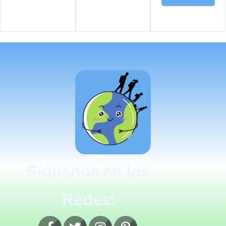
Síguenos en las
Redes: