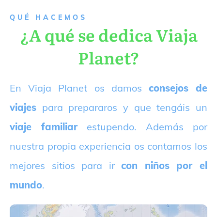
QUÉ HACEMOS
¿A qué se dedica Viaja
Planet?
E
n Viaja Planet os damos
consejos de
viajes
para prepararos y que tengáis un
viaje familiar
estupendo. Además por
nuestra propia experiencia os contamos los
mejores sitios para ir
con niños por el
mundo
.