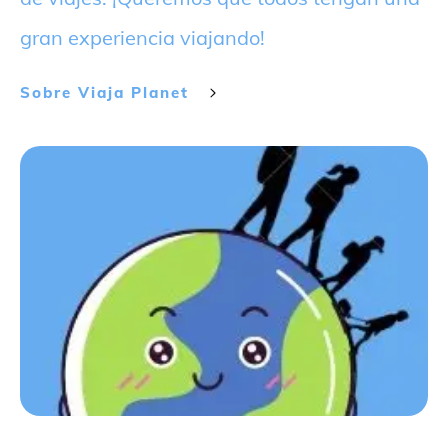
gran experiencia viajando!
Sobre
Viaja Planet