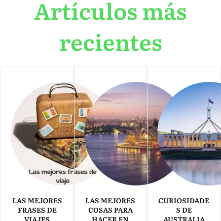
Artículos más
recientes
LAS MEJORES
LAS MEJORES
CURIOSIDADE
FRASES DE
COSAS PARA
S DE
VIAJES
HACER EN
AUSTRALIA