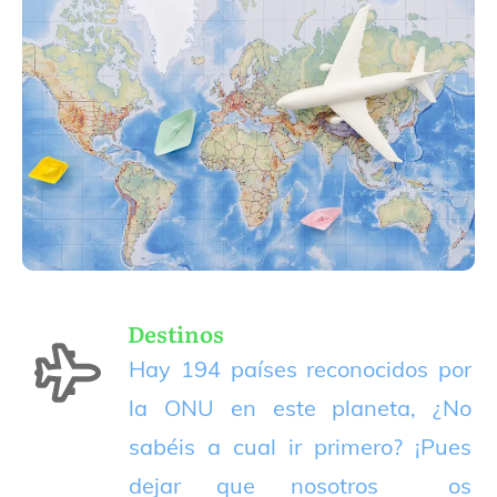
Destinos
Hay 194 países reconocidos por
la ONU en este planeta, ¿No
sabéis a cual ir primero? ¡Pues
dejar que nosotros os