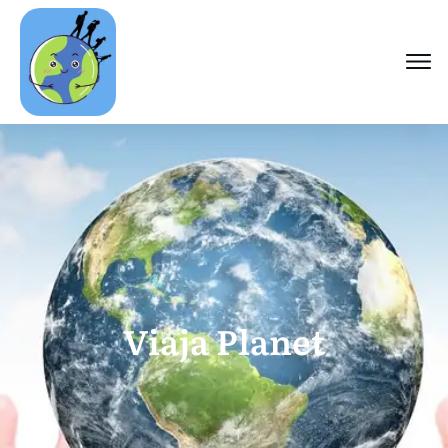
Viaja Planet