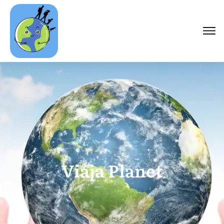
Viaja Planet