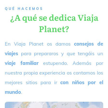
QUÉ HACEMOS
¿A qué se dedica Viaja
Planet?
E
n Viaja Planet os damos
consejos de
viajes
para prepararos y que tengáis un
viaje familiar
estupendo. Además por
nuestra propia experiencia os contamos los
mejores sitios para ir
con niños por el
mundo
.