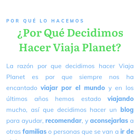
P
OR QUÉ LO HACEMOS
¿Por Qué Decidimos
Hacer Viaja Planet?
La razón por que decidimos hacer Viaja
Planet es por que siempre nos ha
encantado
viajar por el mundo
y en los
últimos años hemos estado
viajando
mucho, así que decidimos hacer un
blog
para ayudar,
recomendar
, y
aconsejarlas
a
otras
familias
o personas que se van a
ir de