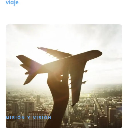
viaje
.
MISIÓN Y VISIÓN