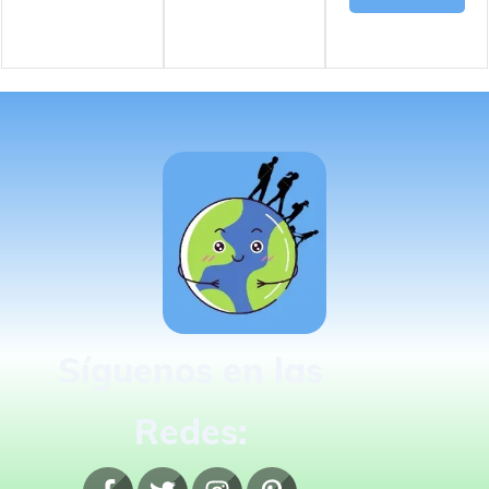
Síguenos en las
Redes: