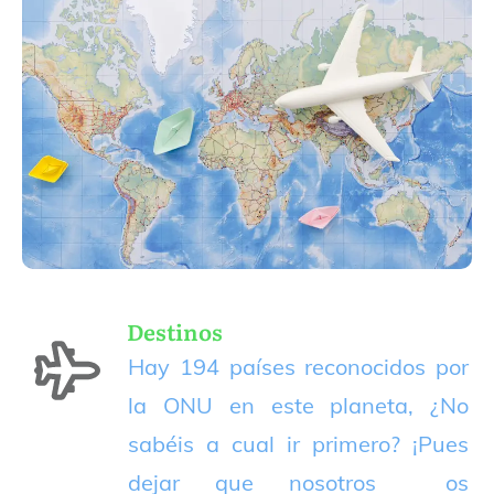
Destinos
Hay 194 países reconocidos por
la ONU en este planeta, ¿No
sabéis a cual ir primero? ¡Pues
dejar que nosotros os