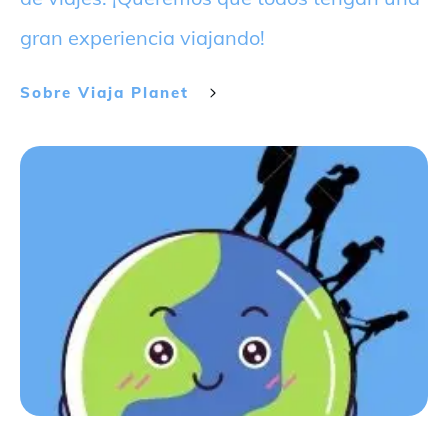
gran experiencia viajando!
Sobre
Viaja Planet