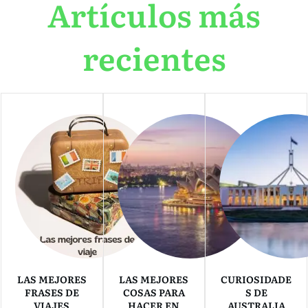
Artículos más
recientes
LAS MEJORES
LAS MEJORES
CURIOSIDADE
FRASES DE
COSAS PARA
S DE
VIAJES
HACER EN
AUSTRALIA