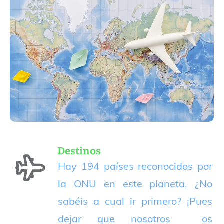
Destinos
Hay 194 países reconocidos por
la ONU en este planeta, ¿No
sabéis a cual ir primero? ¡Pues
dejar que nosotros os