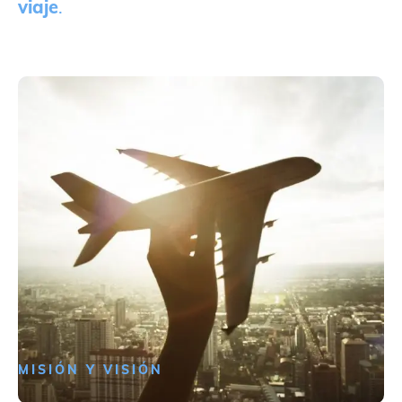
viaje
.
MISIÓN Y VISIÓN