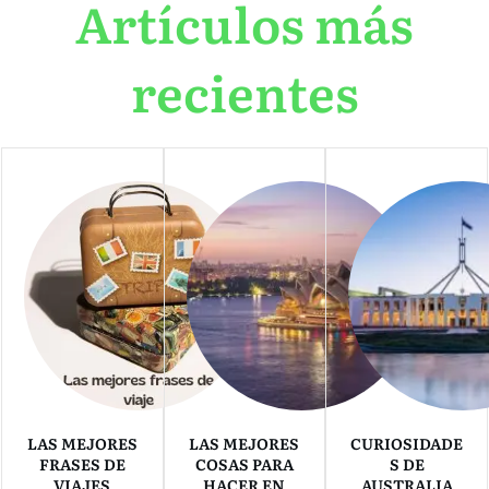
Artículos más
recientes
LAS MEJORES
LAS MEJORES
CURIOSIDADE
FRASES DE
COSAS PARA
S DE
VIAJES
HACER EN
AUSTRALIA