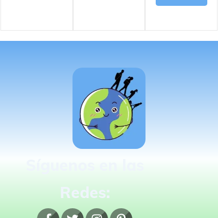
Síguenos en las
Redes: