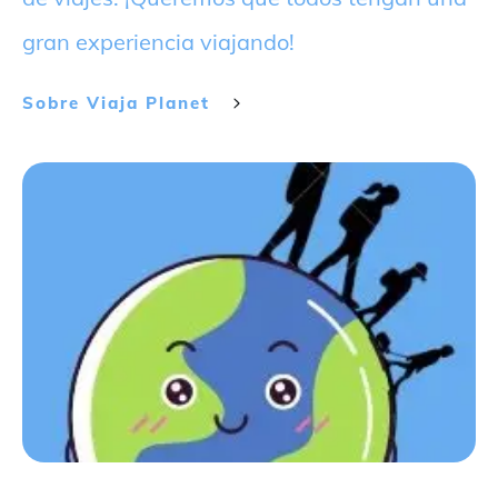
gran experiencia viajando!
Sobre
Viaja Planet