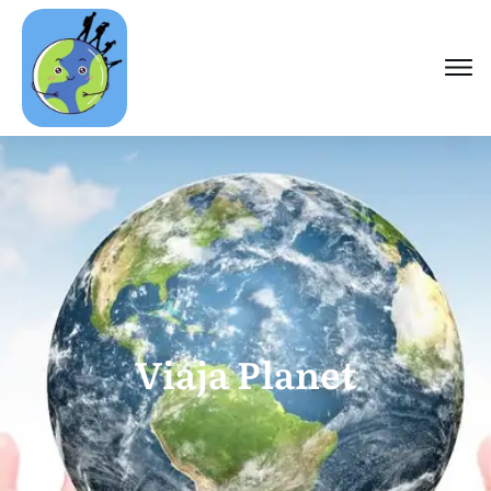
Viaja Planet