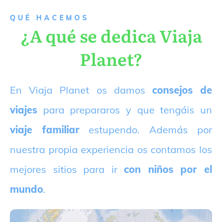
QUÉ HACEMOS
¿A qué se dedica Viaja
Planet?
E
n Viaja Planet os damos
consejos de
viajes
para prepararos y que tengáis un
viaje familiar
estupendo. Además por
nuestra propia experiencia os contamos los
mejores sitios para ir
con niños por el
mundo
.