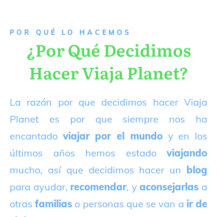
P
OR QUÉ LO HACEMOS
¿Por Qué Decidimos
Hacer Viaja Planet?
La razón por que decidimos hacer Viaja
Planet es por que siempre nos ha
encantado
viajar por el mundo
y en los
últimos años hemos estado
viajando
mucho, así que decidimos hacer un
blog
para ayudar,
recomendar
, y
aconsejarlas
a
otras
familias
o personas que se van a
ir de