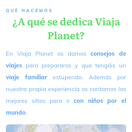
QUÉ HACEMOS
¿A qué se dedica Viaja
Planet?
E
n Viaja Planet os damos
consejos de
viajes
para prepararos y que tengáis un
viaje familiar
estupendo. Además por
nuestra propia experiencia os contamos los
mejores sitios para ir
con niños por el
mundo
.