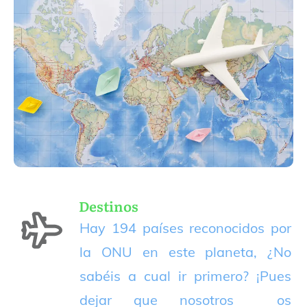
Destinos
Hay 194 países reconocidos por
la ONU en este planeta, ¿No
sabéis a cual ir primero? ¡Pues
dejar que nosotros os