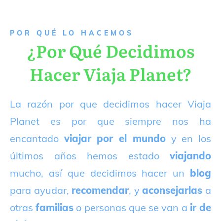
P
OR QUÉ LO HACEMOS
¿Por Qué Decidimos
Hacer Viaja Planet?
La razón por que decidimos hacer Viaja
Planet es por que siempre nos ha
encantado
viajar por el mundo
y en los
últimos años hemos estado
viajando
mucho, así que decidimos hacer un
blog
para ayudar,
recomendar
, y
aconsejarlas
a
otras
familias
o personas que se van a
ir de