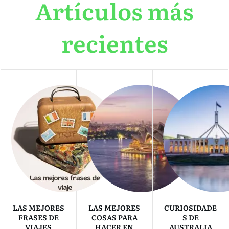
Artículos más
recientes
LAS MEJORES
LAS MEJORES
CURIOSIDADE
FRASES DE
COSAS PARA
S DE
VIAJES
HACER EN
AUSTRALIA