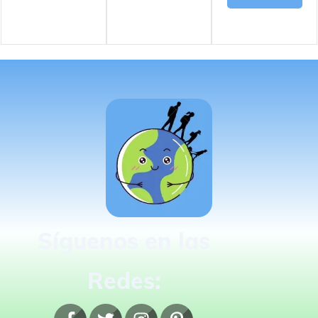
Síguenos en las
Redes: