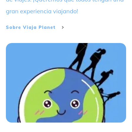
gran experiencia viajando!
Sobre
Viaja Planet