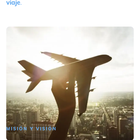
viaje
.
MISIÓN Y VISIÓN