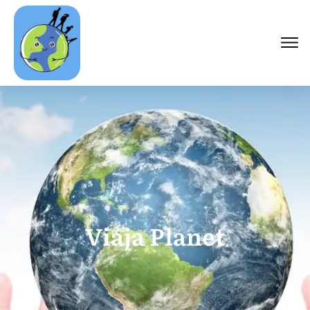
Viaja Planet