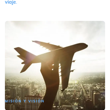
viaje
.
MISIÓN Y VISIÓN