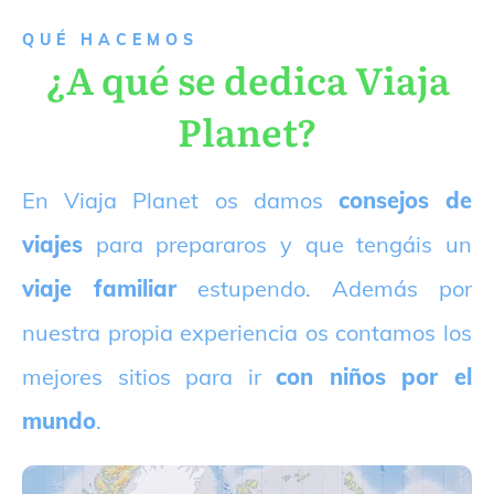
QUÉ HACEMOS
¿A qué se dedica Viaja
Planet?
E
n Viaja Planet os damos
consejos de
viajes
para prepararos y que tengáis un
viaje familiar
estupendo. Además por
nuestra propia experiencia os contamos los
mejores sitios para ir
con niños por el
mundo
.