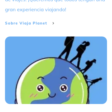
gran experiencia viajando!
Sobre
Viaja Planet