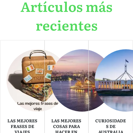
Artículos más
recientes
LAS MEJORES
LAS MEJORES
CURIOSIDADE
FRASES DE
COSAS PARA
S DE
VIAJES
HACER EN
AUSTRALIA