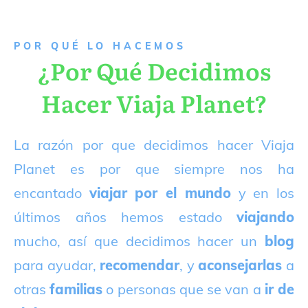
P
OR QUÉ LO HACEMOS
¿Por Qué Decidimos
Hacer Viaja Planet?
La razón por que decidimos hacer Viaja
Planet es por que siempre nos ha
encantado
viajar por el mundo
y en los
últimos años hemos estado
viajando
mucho, así que decidimos hacer un
blog
para ayudar,
recomendar
, y
aconsejarlas
a
otras
familias
o personas que se van a
ir de