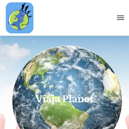
Viaja Planet