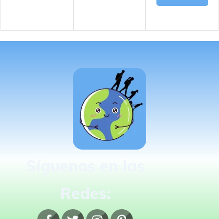
Síguenos en las
Redes: