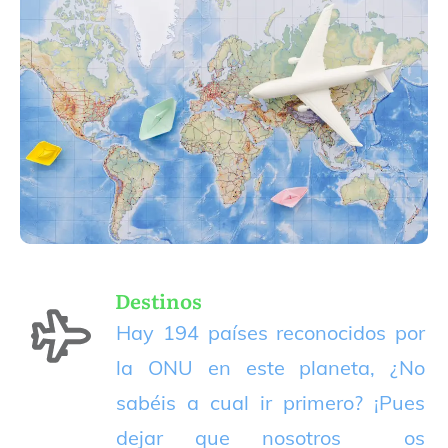
Destinos
Hay 194 países reconocidos por
la ONU en este planeta, ¿No
sabéis a cual ir primero? ¡Pues
dejar que nosotros os