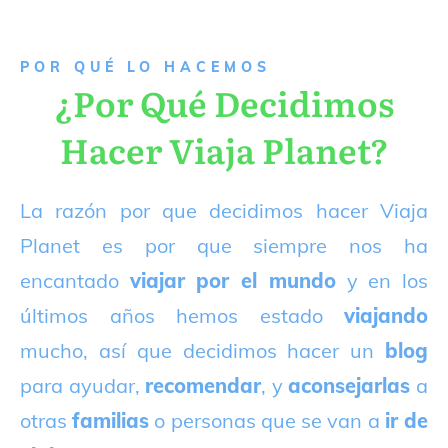
P
OR QUÉ LO HACEMOS
¿Por Qué Decidimos
Hacer Viaja Planet?
La razón por que decidimos hacer Viaja
Planet es por que siempre nos ha
encantado
viajar por el mundo
y en los
últimos años hemos estado
viajando
mucho, así que decidimos hacer un
blog
para ayudar,
recomendar
, y
aconsejarlas
a
otras
familias
o personas que se van a
ir de