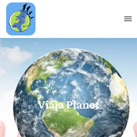
Viaja Planet