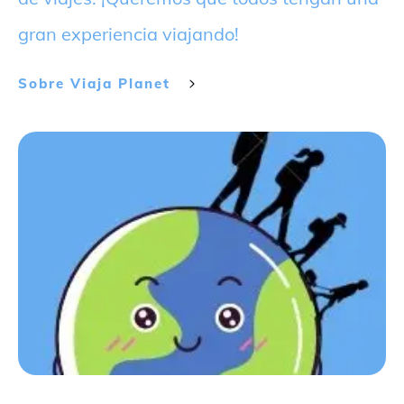
gran experiencia viajando!
Sobre
Viaja Planet