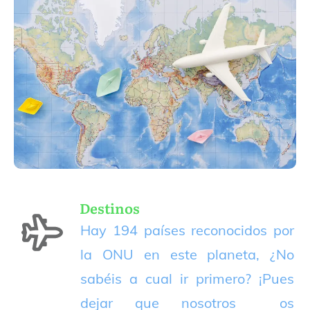
Destinos
Hay 194 países reconocidos por
la ONU en este planeta, ¿No
sabéis a cual ir primero? ¡Pues
dejar que nosotros os