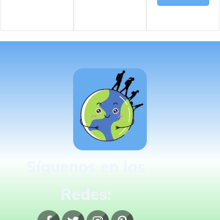
Síguenos en las
Redes: