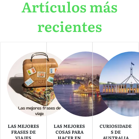
Artículos más
recientes
LAS MEJORES
LAS MEJORES
CURIOSIDADE
FRASES DE
COSAS PARA
S DE
VIAJES
HACER EN
AUSTRALIA