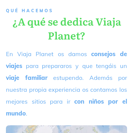
QUÉ HACEMOS
¿A qué se dedica Viaja
Planet?
E
n Viaja Planet os damos
consejos de
viajes
para prepararos y que tengáis un
viaje familiar
estupendo. Además por
nuestra propia experiencia os contamos los
mejores sitios para ir
con niños por el
mundo
.