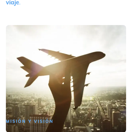
viaje
.
MISIÓN Y VISIÓN