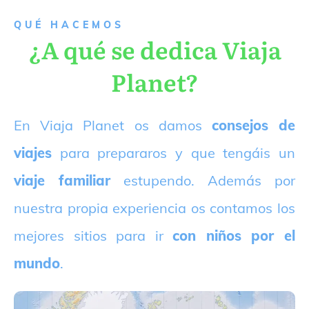
QUÉ HACEMOS
¿A qué se dedica Viaja
Planet?
E
n Viaja Planet os damos
consejos de
viajes
para prepararos y que tengáis un
viaje familiar
estupendo. Además por
nuestra propia experiencia os contamos los
mejores sitios para ir
con niños por el
mundo
.