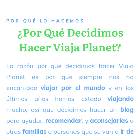
P
OR QUÉ LO HACEMOS
¿Por Qué Decidimos
Hacer Viaja Planet?
La razón por que decidimos hacer Viaja
Planet es por que siempre nos ha
encantado
viajar por el mundo
y en los
últimos años hemos estado
viajando
mucho, así que decidimos hacer un
blog
para ayudar,
recomendar
, y
aconsejarlas
a
otras
familias
o personas que se van a
ir de