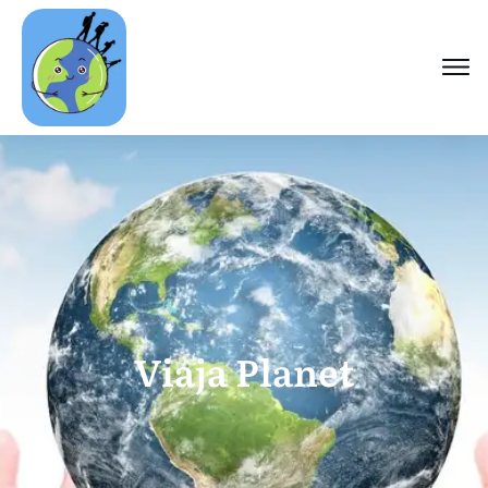
Viaja Planet