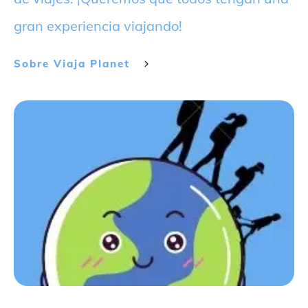
gran experiencia viajando!
Sobre
Viaja Planet