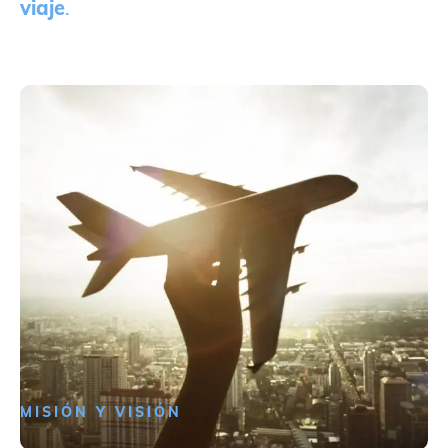
viaje
.
MISIÓN Y VISIÓN