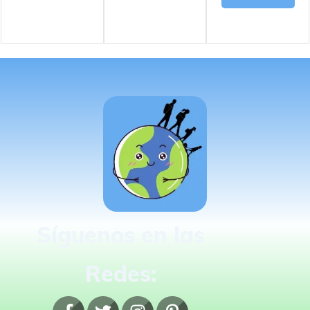
Síguenos en las
Redes: