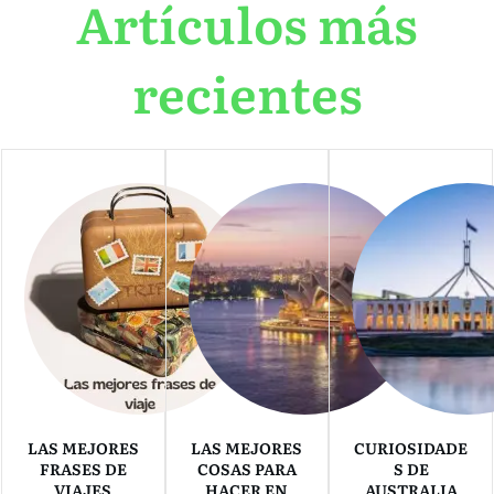
Artículos más
recientes
LAS MEJORES
LAS MEJORES
CURIOSIDADE
FRASES DE
COSAS PARA
S DE
VIAJES
HACER EN
AUSTRALIA