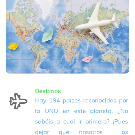
Destinos
Hay 194 países reconocidos por
la ONU en este planeta, ¿No
sabéis a cual ir primero? ¡Pues
dejar que nosotros os