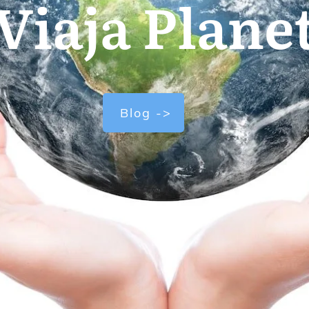
Viaja Plane
Blog ->