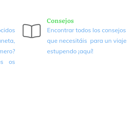
Consejos
cidos
Encontrar todos los consejos
neta,
que necesitáis para un viaje
imero?
estupendo
¡aquí!
os os