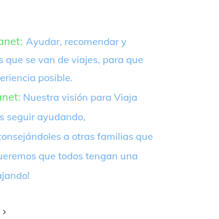
anet:
Ayudar, recomendar y
s que se van de viajes, para que
eriencia posible.
anet:
Nuestra visión para Viaja
es seguir ayudando,
onsejándoles a otras familias que
¡Queremos que todos tengan una
ajando!