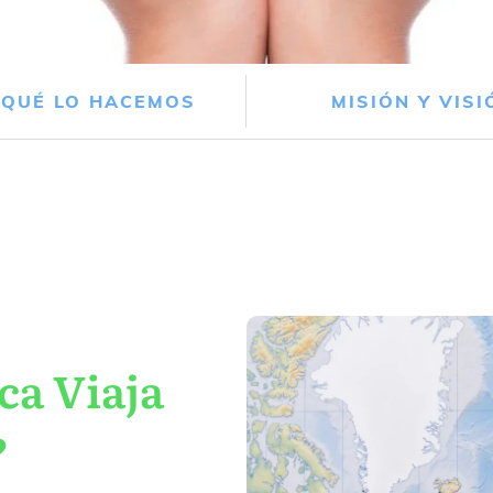
 QUÉ LO HACEMOS
MISIÓN Y VISI
ca Viaja
?