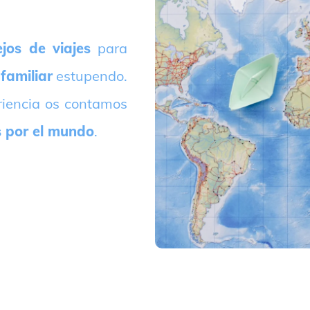
jos de viajes
para
 familiar
estupendo.
riencia os contamos
s por el mundo
.