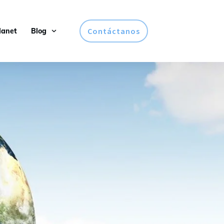
Contáctanos
lanet
Blog