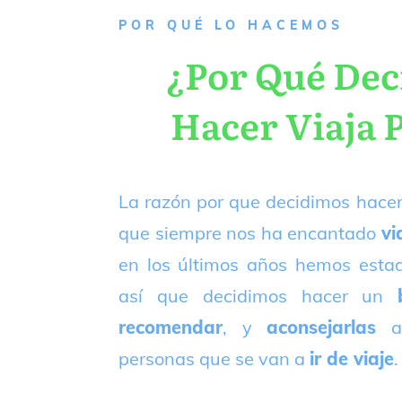
P
OR QUÉ LO HACEMOS
¿Por Qué De
Hacer Viaja 
La razón por que decidimos hacer
que siempre nos ha encantado
vi
en los últimos años hemos est
así que decidimos hacer un
recomendar
, y
aconsejarlas
a
personas que se van a
ir de viaje
.