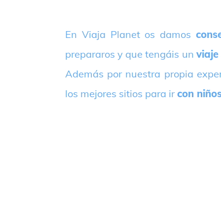
E
n Viaja Planet os damos
conse
prepararos y que tengáis un
viaje
Además por nuestra propia expe
los mejores sitios para ir
con niño