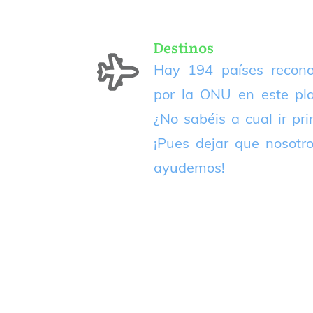
Destinos
Hay 194 países recono
por la ONU en este pla
¿No sabéis a cual ir pr
¡Pues dejar que nosotr
ayudemos!