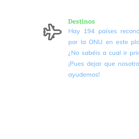
Destinos
Hay 194 países recono
por la ONU en este pla
¿No sabéis a cual ir pr
¡Pues dejar que nosotr
ayudemos!