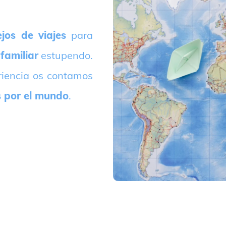
jos de viajes
para
 familiar
estupendo.
riencia os contamos
s por el mundo
.