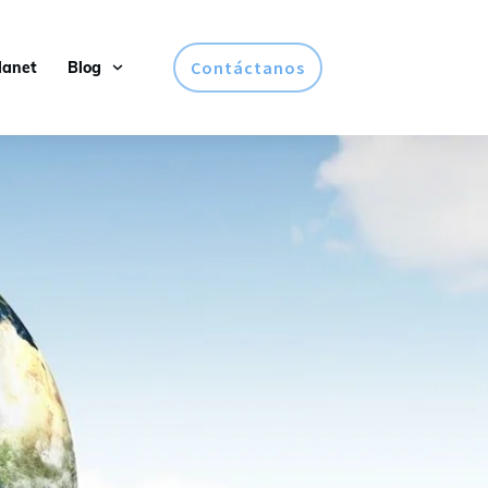
Contáctanos
lanet
Blog