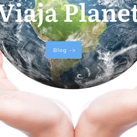
Viaja Plane
Blog ->