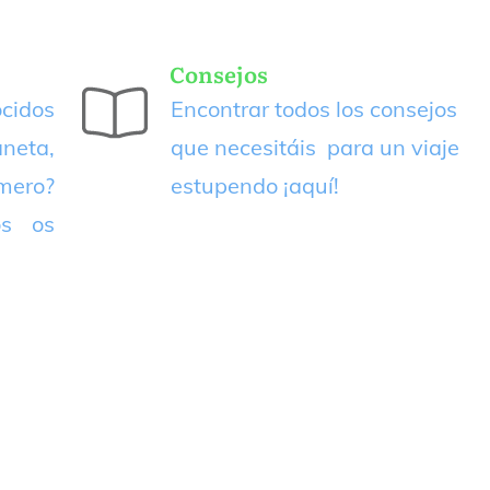
Consejos
cidos
Encontrar todos los consejos
neta,
que necesitáis para un viaje
imero?
estupendo
¡aquí!
os os