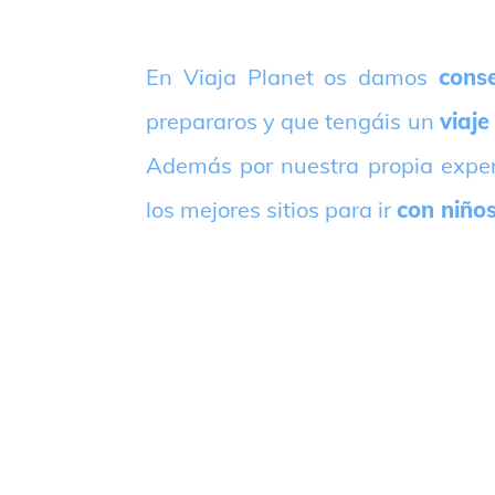
E
n Viaja Planet os damos
conse
prepararos y que tengáis un
viaje
Además por nuestra propia expe
los mejores sitios para ir
con niño