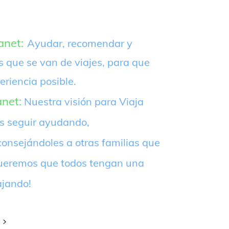
anet:
Ayudar, recomendar y
s que se van de viajes, para que
eriencia posible.
anet:
Nuestra visión para Viaja
es seguir ayudando,
onsejándoles a otras familias que
¡Queremos que todos tengan una
ajando!