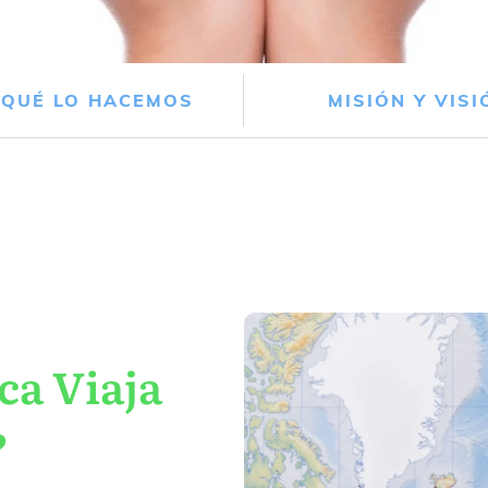
 QUÉ LO HACEMOS
MISIÓN Y VISI
ca Viaja
?