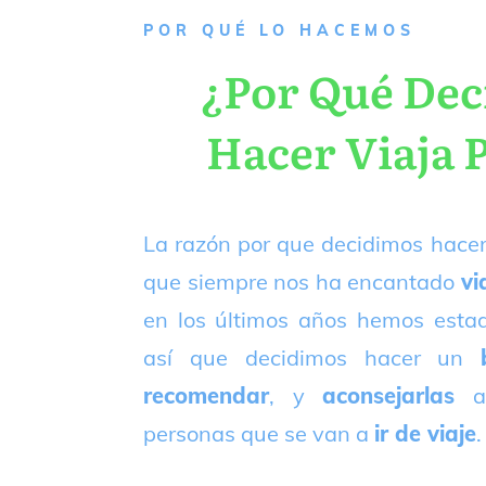
P
OR QUÉ LO HACEMOS
¿Por Qué De
Hacer Viaja 
La razón por que decidimos hacer
que siempre nos ha encantado
vi
en los últimos años hemos est
así que decidimos hacer un
recomendar
, y
aconsejarlas
a
personas que se van a
ir de viaje
.