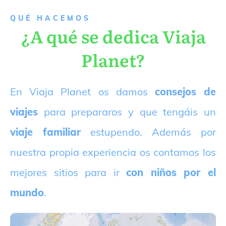
QUÉ HACEMOS
¿A qué se dedica Viaja
Planet?
E
n Viaja Planet os damos
consejos de
viajes
para prepararos y que tengáis un
viaje familiar
estupendo. Además por
nuestra propia experiencia os contamos los
mejores sitios para ir
con niños por el
mundo
.