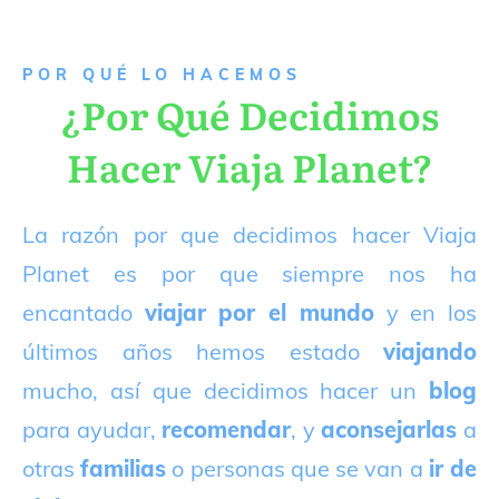
P
OR QUÉ LO HACEMOS
¿Por Qué Decidimos
Hacer Viaja Planet?
La razón por que decidimos hacer Viaja
Planet es por que siempre nos ha
encantado
viajar por el mundo
y en los
últimos años hemos estado
viajando
mucho, así que decidimos hacer un
blog
para ayudar,
recomendar
, y
aconsejarlas
a
otras
familias
o personas que se van a
ir de