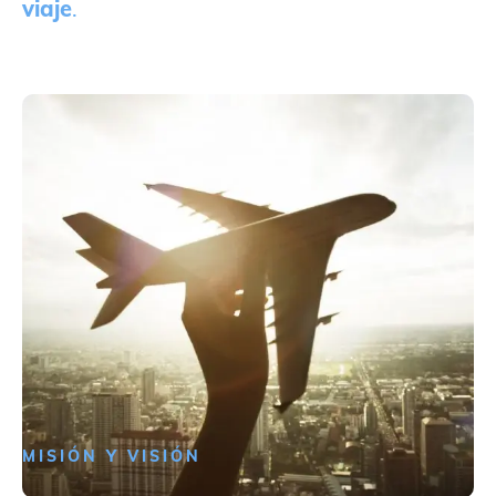
viaje
.
MISIÓN Y VISIÓN