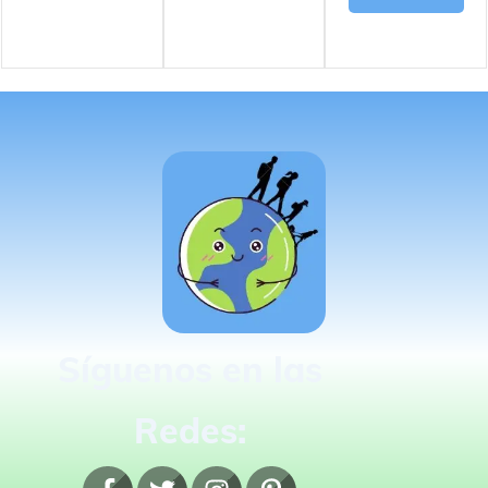
Síguenos en las
Redes: