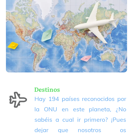
Destinos
Hay 194 países reconocidos por
la ONU en este planeta, ¿No
sabéis a cual ir primero? ¡Pues
dejar que nosotros os