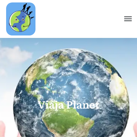
Viaja Planet