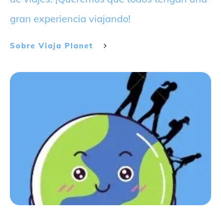
gran experiencia viajando!
Sobre
Viaja Planet