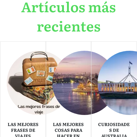
Artículos más
recientes
LAS MEJORES
LAS MEJORES
CURIOSIDADE
FRASES DE
COSAS PARA
S DE
VIAJES
HACER EN
AUSTRALIA