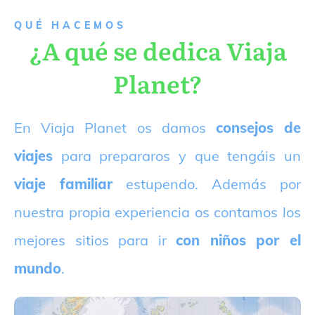
QUÉ HACEMOS
¿A qué se dedica Viaja
Planet?
E
n Viaja Planet os damos
consejos de
viajes
para prepararos y que tengáis un
viaje familiar
estupendo. Además por
nuestra propia experiencia os contamos los
mejores sitios para ir
con niños por el
mundo
.