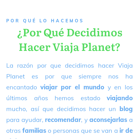
P
OR QUÉ LO HACEMOS
¿Por Qué Decidimos
Hacer Viaja Planet?
La razón por que decidimos hacer Viaja
Planet es por que siempre nos ha
encantado
viajar por el mundo
y en los
últimos años hemos estado
viajando
mucho, así que decidimos hacer un
blog
para ayudar,
recomendar
, y
aconsejarlas
a
otras
familias
o personas que se van a
ir de