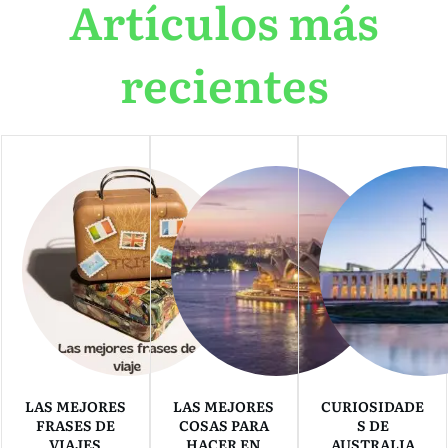
Artículos más
recientes
LAS MEJORES
LAS MEJORES
CURIOSIDADE
FRASES DE
COSAS PARA
S DE
VIAJES
HACER EN
AUSTRALIA