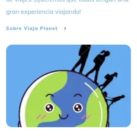
gran experiencia viajando!
Sobre
Viaja Planet