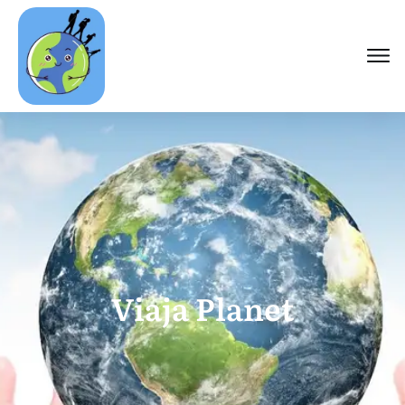
Viaja Planet