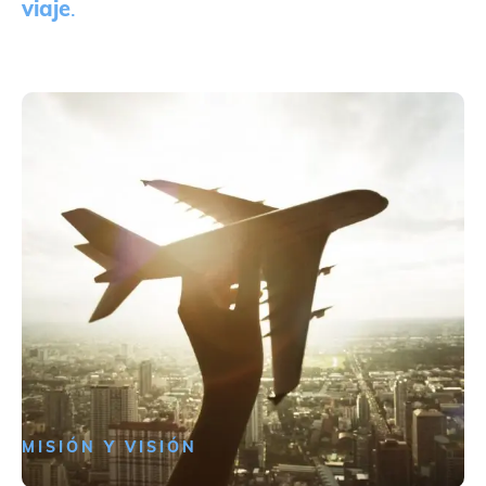
viaje
.
MISIÓN Y VISIÓN