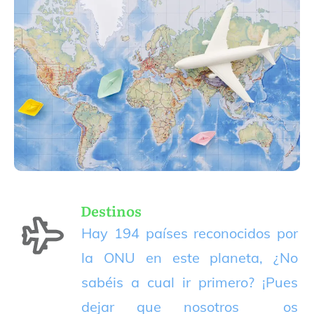
Destinos
Hay 194 países reconocidos por
la ONU en este planeta, ¿No
sabéis a cual ir primero? ¡Pues
dejar que nosotros os