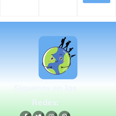
Síguenos en las
Redes: