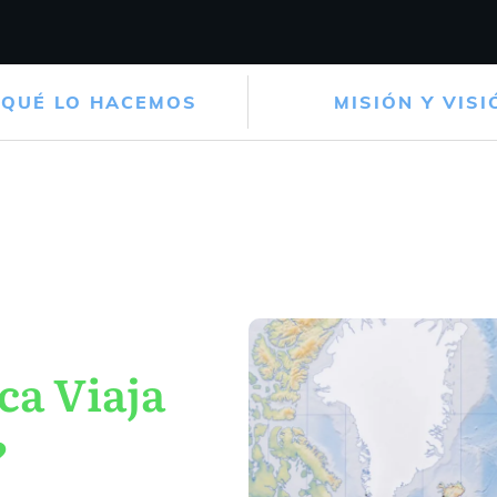
 QUÉ LO HACEMOS
MISIÓN Y VISI
ca Viaja
?