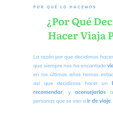
P
OR QUÉ LO HACEMOS
¿Por Qué De
Hacer Viaja 
La razón por que decidimos hacer
que siempre nos ha encantado
vi
en los últimos años hemos est
así que decidimos hacer un
recomendar
, y
aconsejarlas
a
personas que se van a
ir de viaje
.