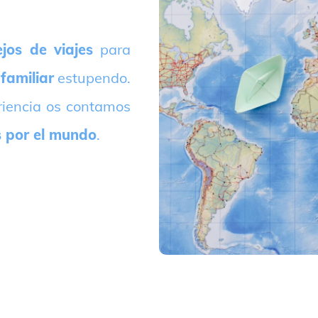
jos de viajes
para
 familiar
estupendo.
riencia os contamos
s por el mundo
.