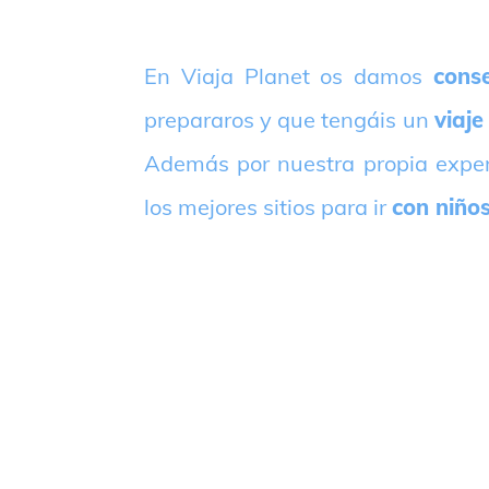
E
n Viaja Planet os damos
conse
prepararos y que tengáis un
viaje
Además por nuestra propia expe
los mejores sitios para ir
con niño