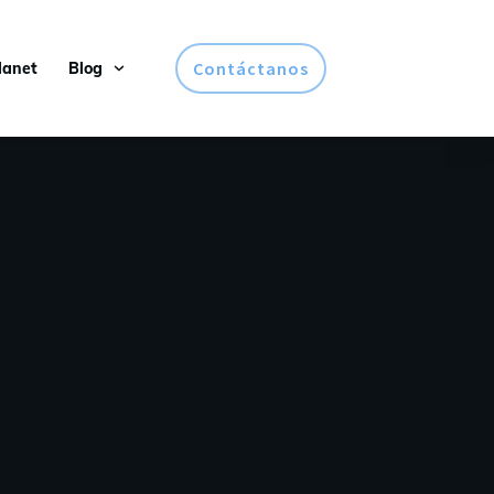
Contáctanos
lanet
Blog