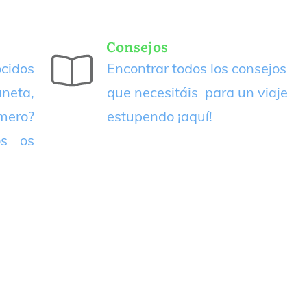
Consejos
cidos
Encontrar todos los consejos
neta,
que necesitáis para un viaje
imero?
estupendo
¡aquí!
os os