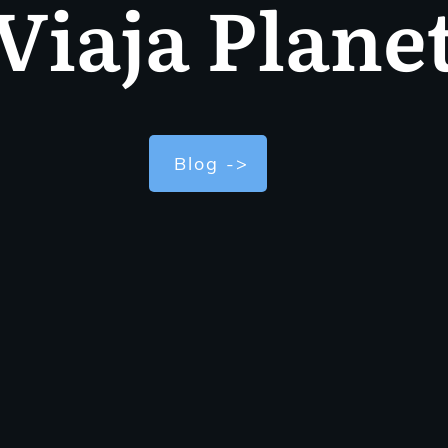
Viaja Plane
Blog ->