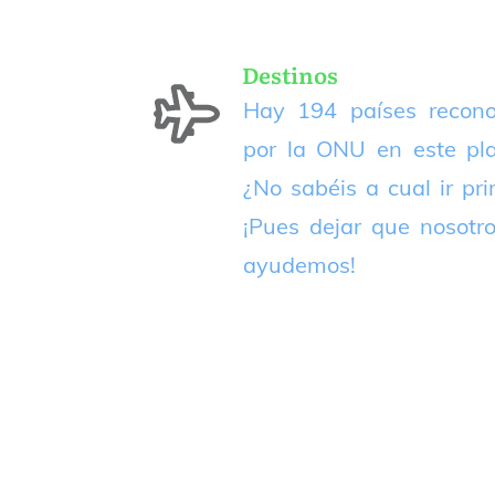
Destinos
Hay 194 países recono
por la ONU en este pla
¿No sabéis a cual ir pr
¡Pues dejar que nosotr
ayudemos!