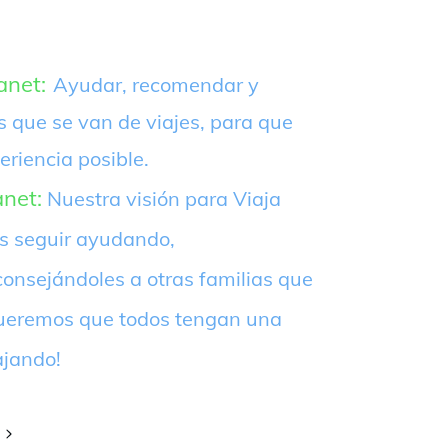
anet:
Ayudar, recomendar y
s que se van de viajes, para que
eriencia posible.
anet:
Nuestra visión para Viaja
es seguir ayudando,
onsejándoles a otras familias que
¡Queremos que todos tengan una
ajando!