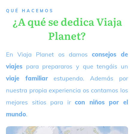
QUÉ HACEMOS
¿A qué se dedica Viaja
Planet?
E
n Viaja Planet os damos
consejos de
viajes
para prepararos y que tengáis un
viaje familiar
estupendo. Además por
nuestra propia experiencia os contamos los
mejores sitios para ir
con niños por el
mundo
.