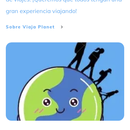
gran experiencia viajando!
Sobre
Viaja Planet