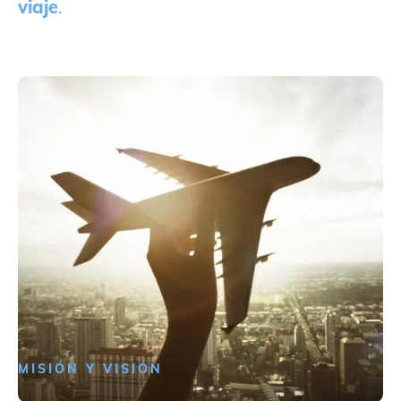
viaje
.
MISIÓN Y VISIÓN