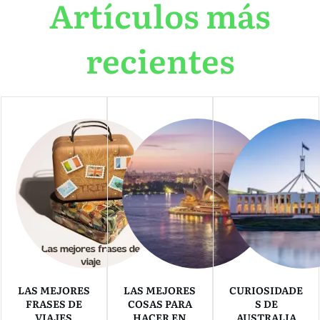
Artículos más
recientes
LAS MEJORES
LAS MEJORES
CURIOSIDADE
FRASES DE
COSAS PARA
S DE
VIAJES
HACER EN
AUSTRALIA