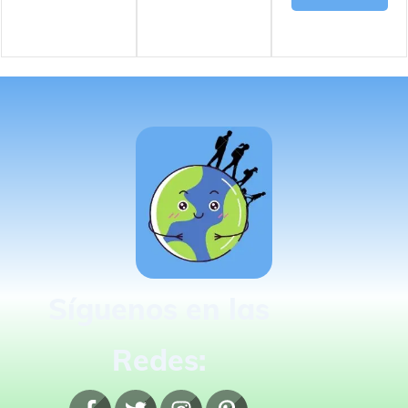
Síguenos en las
Redes: