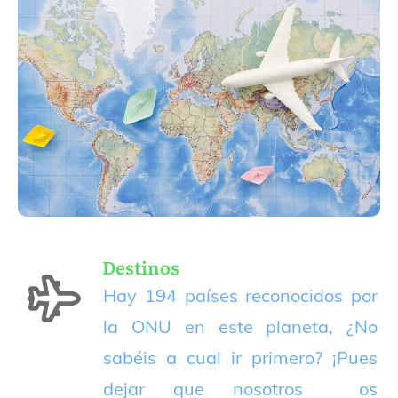
Destinos
Hay 194 países reconocidos por
la ONU en este planeta, ¿No
sabéis a cual ir primero? ¡Pues
dejar que nosotros os