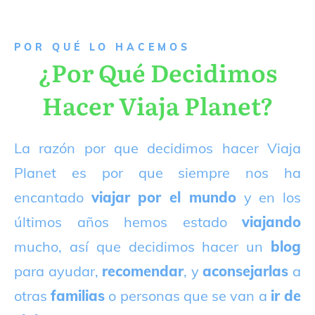
P
OR QUÉ LO HACEMOS
¿Por Qué Decidimos
Hacer Viaja Planet?
La razón por que decidimos hacer Viaja
Planet es por que siempre nos ha
encantado
viajar por el mundo
y en los
últimos años hemos estado
viajando
mucho, así que decidimos hacer un
blog
para ayudar,
recomendar
, y
aconsejarlas
a
otras
familias
o personas que se van a
ir de