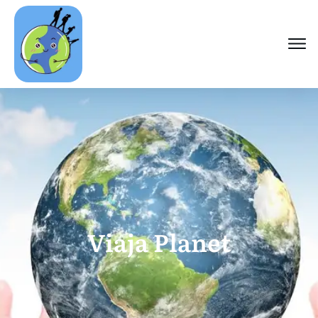
Viaja Planet