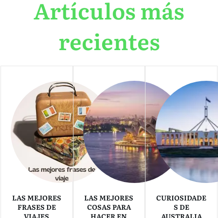
Artículos más
recientes
LAS MEJORES
LAS MEJORES
CURIOSIDADE
FRASES DE
COSAS PARA
S DE
VIAJES
HACER EN
AUSTRALIA