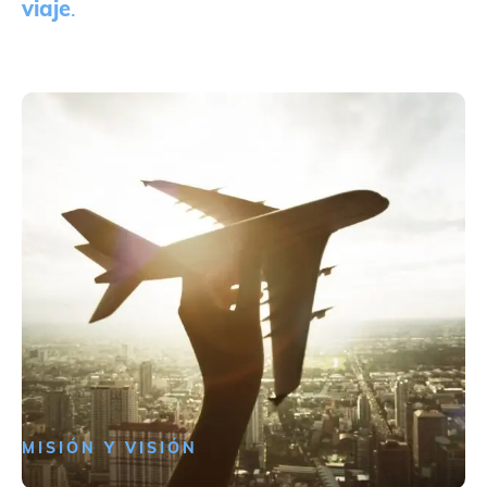
viaje
.
MISIÓN Y VISIÓN