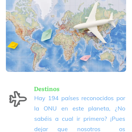
Destinos
Hay 194 países reconocidos por
la ONU en este planeta, ¿No
sabéis a cual ir primero? ¡Pues
dejar que nosotros os