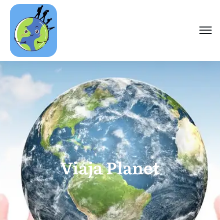
Viaja Planet