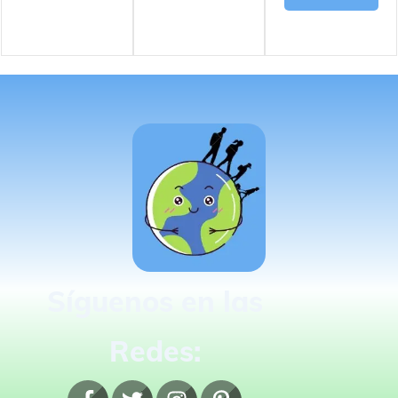
Síguenos en las
Redes: