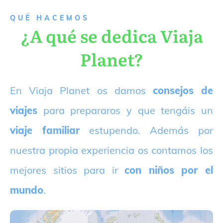
QUÉ HACEMOS
¿A qué se dedica Viaja
Planet?
E
n Viaja Planet os damos
consejos de
viajes
para prepararos y que tengáis un
viaje familiar
estupendo. Además por
nuestra propia experiencia os contamos los
mejores sitios para ir
con niños por el
mundo
.