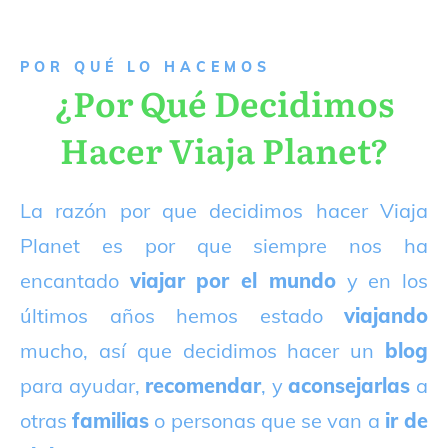
P
OR QUÉ LO HACEMOS
¿Por Qué Decidimos
Hacer Viaja Planet?
La razón por que decidimos hacer Viaja
Planet es por que siempre nos ha
encantado
viajar por el mundo
y en los
últimos años hemos estado
viajando
mucho, así que decidimos hacer un
blog
para ayudar,
recomendar
, y
aconsejarlas
a
otras
familias
o personas que se van a
ir de