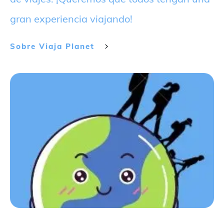
gran experiencia viajando!
Sobre
Viaja Planet