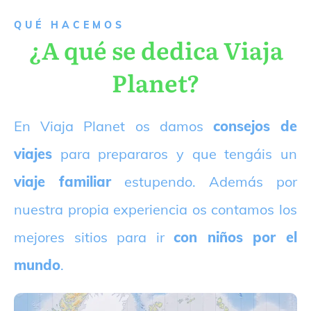
QUÉ HACEMOS
¿A qué se dedica Viaja
Planet?
E
n Viaja Planet os damos
consejos de
viajes
para prepararos y que tengáis un
viaje familiar
estupendo. Además por
nuestra propia experiencia os contamos los
mejores sitios para ir
con niños por el
mundo
.