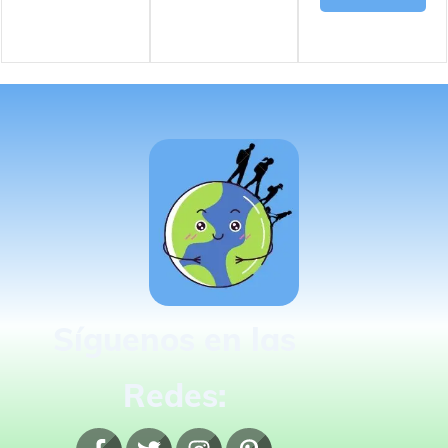
Síguenos en las
Redes: