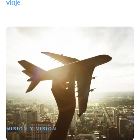
viaje
.
MISIÓN Y VISIÓN