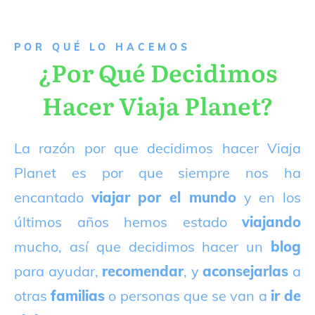
P
OR QUÉ LO HACEMOS
¿Por Qué Decidimos
Hacer Viaja Planet?
La razón por que decidimos hacer Viaja
Planet es por que siempre nos ha
encantado
viajar por el mundo
y en los
últimos años hemos estado
viajando
mucho, así que decidimos hacer un
blog
para ayudar,
recomendar
, y
aconsejarlas
a
otras
familias
o personas que se van a
ir de