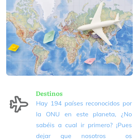
Destinos
Hay 194 países reconocidos por
la ONU en este planeta, ¿No
sabéis a cual ir primero? ¡Pues
dejar que nosotros os