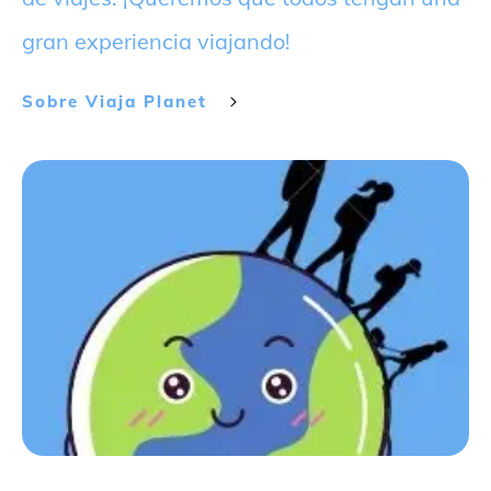
gran experiencia viajando!
Sobre
Viaja Planet