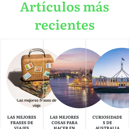
Artículos más
recientes
LAS MEJORES
LAS MEJORES
CURIOSIDADE
FRASES DE
COSAS PARA
S DE
VIAJES
HACER EN
AUSTRALIA