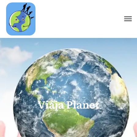
Viaja Planet