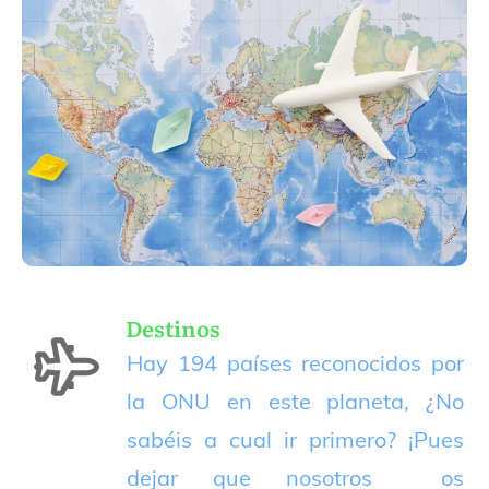
Destinos
Hay 194 países reconocidos por
la ONU en este planeta, ¿No
sabéis a cual ir primero? ¡Pues
dejar que nosotros os