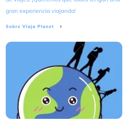
gran experiencia viajando!
Sobre
Viaja Planet