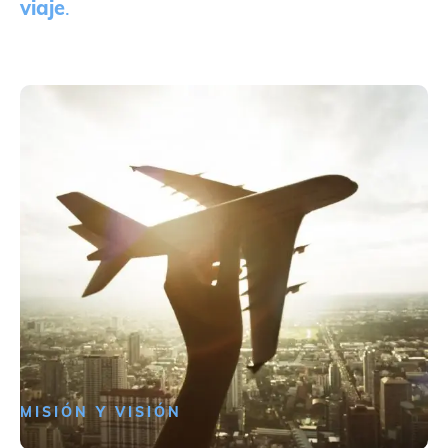
viaje
.
MISIÓN Y VISIÓN