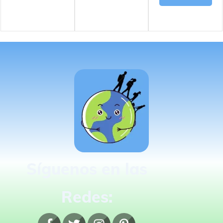
Síguenos en las
Redes: