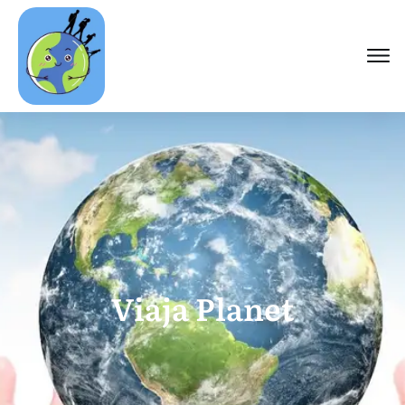
Viaja Planet