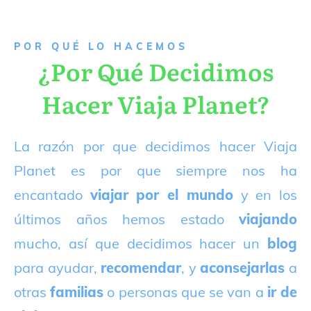
P
OR QUÉ LO HACEMOS
¿Por Qué Decidimos
Hacer Viaja Planet?
La razón por que decidimos hacer Viaja
Planet es por que siempre nos ha
encantado
viajar por el mundo
y en los
últimos años hemos estado
viajando
mucho, así que decidimos hacer un
blog
para ayudar,
recomendar
, y
aconsejarlas
a
otras
familias
o personas que se van a
ir de