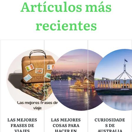
Artículos más
recientes
LAS MEJORES
LAS MEJORES
CURIOSIDADE
FRASES DE
COSAS PARA
S DE
VIAJES
HACER EN
AUSTRALIA