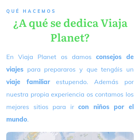
QUÉ HACEMOS
¿A qué se dedica Viaja
Planet?
E
n Viaja Planet os damos
consejos de
viajes
para prepararos y que tengáis un
viaje familiar
estupendo. Además por
nuestra propia experiencia os contamos los
mejores sitios para ir
con niños por el
mundo
.