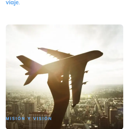
viaje
.
MISIÓN Y VISIÓN