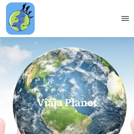
Viaja Planet