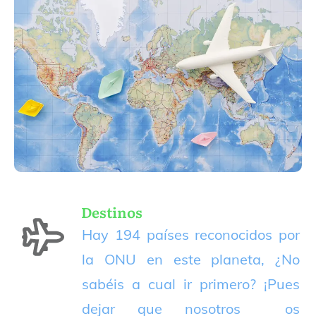
Destinos
Hay 194 países reconocidos por
la ONU en este planeta, ¿No
sabéis a cual ir primero? ¡Pues
dejar que nosotros os