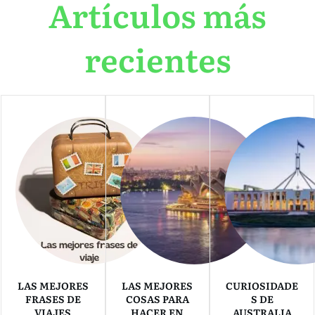
Artículos más
recientes
LAS MEJORES
LAS MEJORES
CURIOSIDADE
FRASES DE
COSAS PARA
S DE
VIAJES
HACER EN
AUSTRALIA