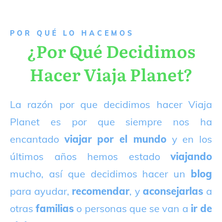
P
OR QUÉ LO HACEMOS
¿Por Qué Decidimos
Hacer Viaja Planet?
La razón por que decidimos hacer Viaja
Planet es por que siempre nos ha
encantado
viajar por el mundo
y en los
últimos años hemos estado
viajando
mucho, así que decidimos hacer un
blog
para ayudar,
recomendar
, y
aconsejarlas
a
otras
familias
o personas que se van a
ir de