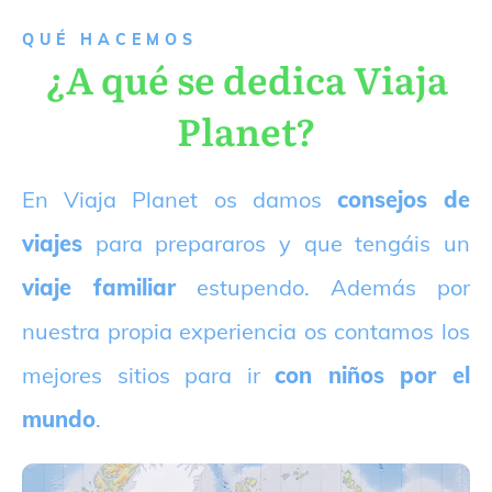
QUÉ HACEMOS
¿A qué se dedica Viaja
Planet?
E
n Viaja Planet os damos
consejos de
viajes
para prepararos y que tengáis un
viaje familiar
estupendo. Además por
nuestra propia experiencia os contamos los
mejores sitios para ir
con niños por el
mundo
.