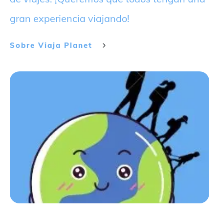
gran experiencia viajando!
Sobre
Viaja Planet