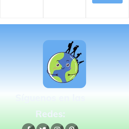
Síguenos en las
Redes: