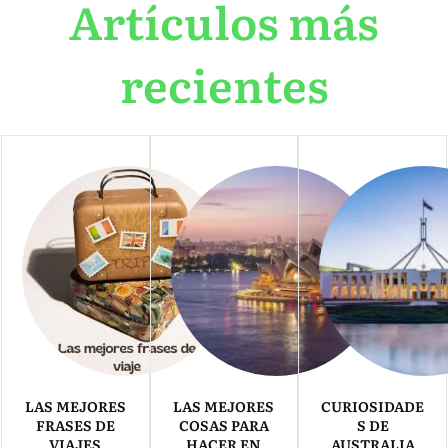
Artículos más
recientes
LAS MEJORES
LAS MEJORES
CURIOSIDADE
FRASES DE
COSAS PARA
S DE
VIAJES
HACER EN
AUSTRALIA