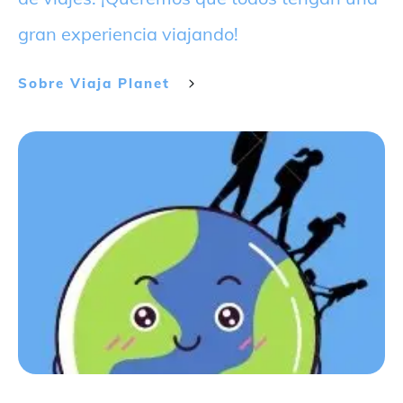
gran experiencia viajando!
Sobre
Viaja Planet