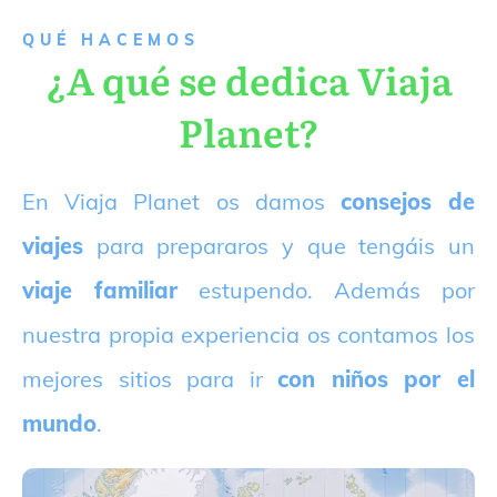
QUÉ HACEMOS
¿A qué se dedica Viaja
Planet?
E
n Viaja Planet os damos
consejos de
viajes
para prepararos y que tengáis un
viaje familiar
estupendo. Además por
nuestra propia experiencia os contamos los
mejores sitios para ir
con niños por el
mundo
.