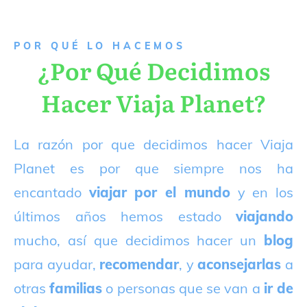
P
OR QUÉ LO HACEMOS
¿Por Qué Decidimos
Hacer Viaja Planet?
La razón por que decidimos hacer Viaja
Planet es por que siempre nos ha
encantado
viajar por el mundo
y en los
últimos años hemos estado
viajando
mucho, así que decidimos hacer un
blog
para ayudar,
recomendar
, y
aconsejarlas
a
otras
familias
o personas que se van a
ir de