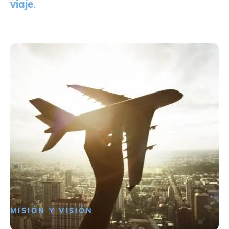
viaje
.
MISIÓN Y VISIÓN