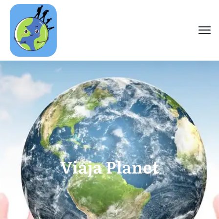
Viaja Planet