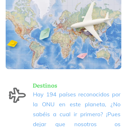
Destinos
Hay 194 países reconocidos por
la ONU en este planeta, ¿No
sabéis a cual ir primero? ¡Pues
dejar que nosotros os