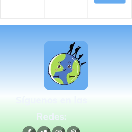
Síguenos en las
Redes: