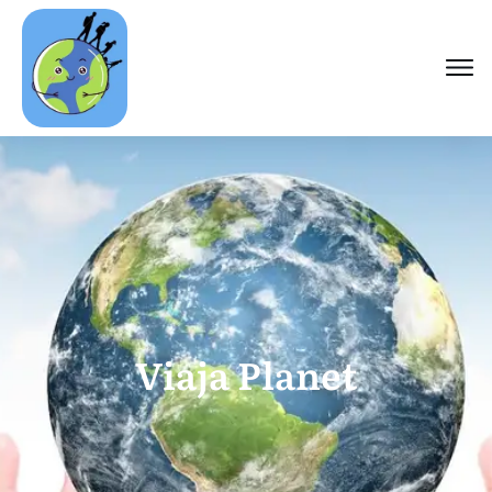
Viaja Planet