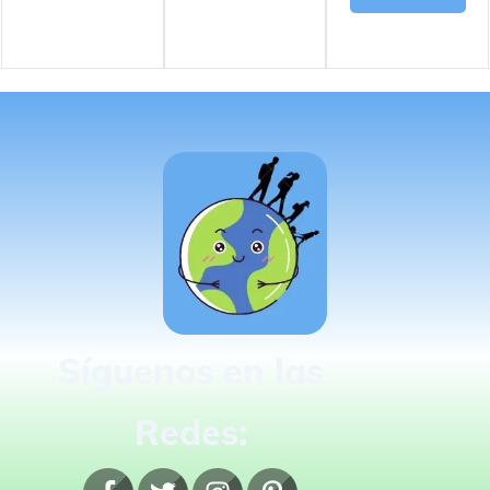
Síguenos en las
Redes: