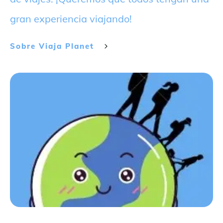
gran experiencia viajando!
Sobre
Viaja Planet