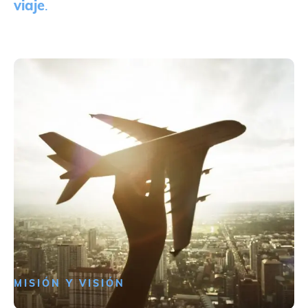
viaje
.
MISIÓN Y VISIÓN