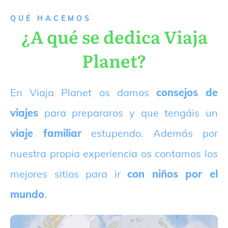
QUÉ HACEMOS
¿A qué se dedica Viaja
Planet?
E
n Viaja Planet os damos
consejos de
viajes
para prepararos y que tengáis un
viaje familiar
estupendo. Además por
nuestra propia experiencia os contamos los
mejores sitios para ir
con niños por el
mundo
.