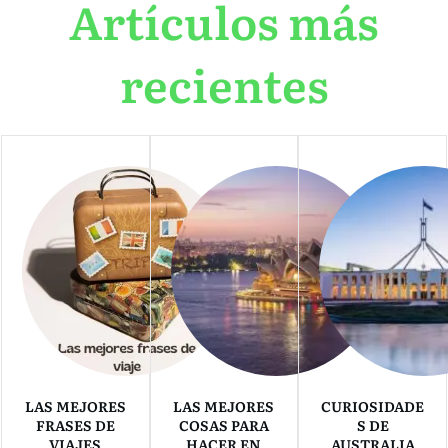
Artículos más
recientes
LAS MEJORES
LAS MEJORES
CURIOSIDADE
FRASES DE
COSAS PARA
S DE
VIAJES
HACER EN
AUSTRALIA