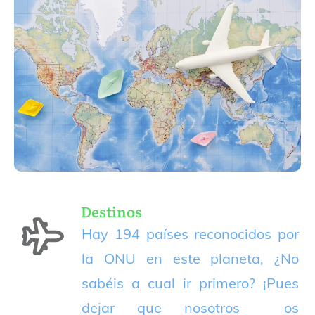
Destinos
Hay 194 países reconocidos por
la ONU en este planeta, ¿No
sabéis a cual ir primero? ¡Pues
dejar que nosotros os