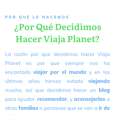
P
OR QUÉ LO HACEMOS
¿Por Qué Decidimos
Hacer Viaja Planet?
La razón por que decidimos hacer Viaja
Planet es por que siempre nos ha
encantado
viajar por el mundo
y en los
últimos años hemos estado
viajando
mucho, así que decidimos hacer un
blog
para ayudar,
recomendar
, y
aconsejarlas
a
otras
familias
o personas que se van a
ir de