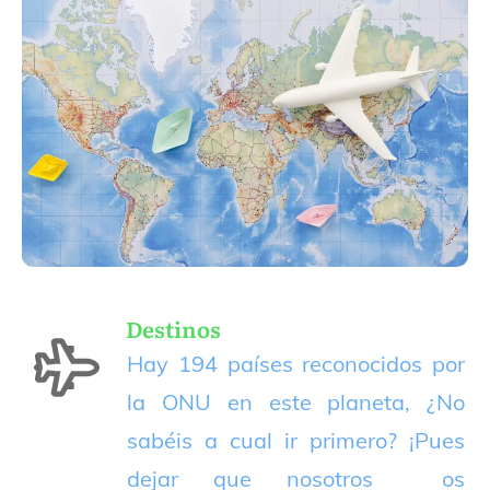
Destinos
Hay 194 países reconocidos por
la ONU en este planeta, ¿No
sabéis a cual ir primero? ¡Pues
dejar que nosotros os