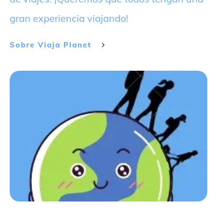
gran experiencia viajando!
Sobre
Viaja Planet