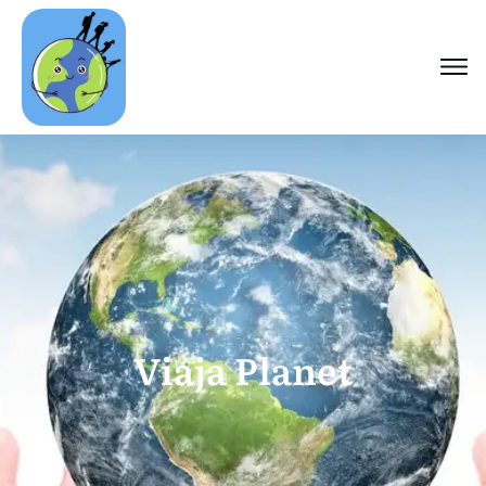
Viaja Planet