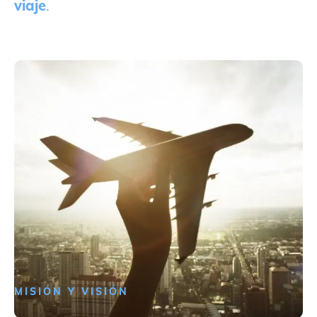
viaje
.
MISIÓN Y VISIÓN