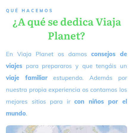
QUÉ HACEMOS
¿A qué se dedica Viaja
Planet?
E
n Viaja Planet os damos
consejos de
viajes
para prepararos y que tengáis un
viaje familiar
estupendo. Además por
nuestra propia experiencia os contamos los
mejores sitios para ir
con niños por el
mundo
.