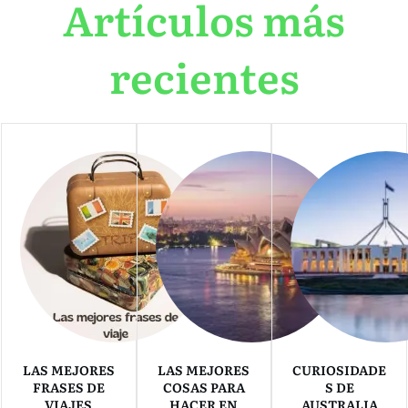
Artículos más
recientes
LAS MEJORES
LAS MEJORES
CURIOSIDADE
FRASES DE
COSAS PARA
S DE
VIAJES
HACER EN
AUSTRALIA