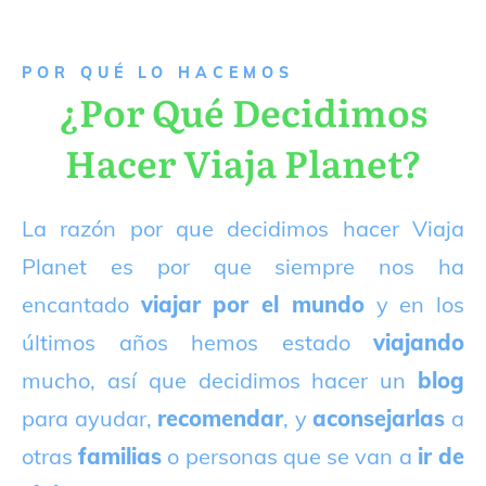
P
OR QUÉ LO HACEMOS
¿Por Qué Decidimos
Hacer Viaja Planet?
La razón por que decidimos hacer Viaja
Planet es por que siempre nos ha
encantado
viajar por el mundo
y en los
últimos años hemos estado
viajando
mucho, así que decidimos hacer un
blog
para ayudar,
recomendar
, y
aconsejarlas
a
otras
familias
o personas que se van a
ir de