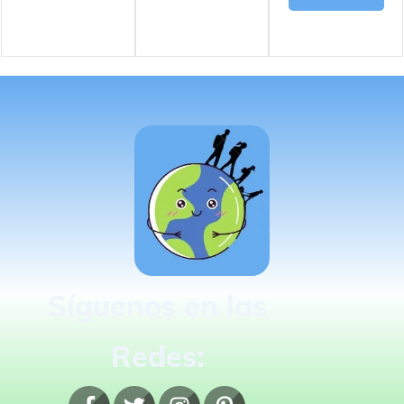
Síguenos en las
Redes: